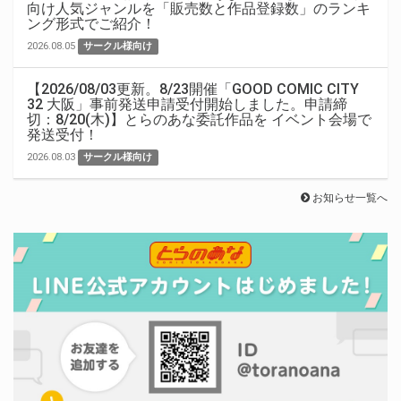
向け人気ジャンルを「販売数と作品登録数」のランキ
ング形式でご紹介！
2026.08.05
サークル様向け
【2026/08/03更新。8/23開催「GOOD COMIC CITY
32 大阪」事前発送申請受付開始しました。申請締
切：8/20(木)】とらのあな委託作品を イベント会場で
発送受付！
2026.08.03
サークル様向け
お知らせ一覧へ