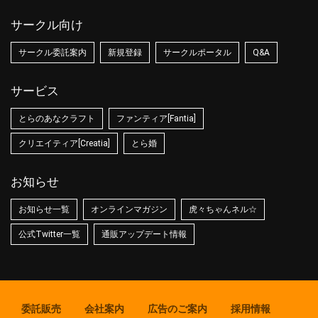
サークル向け
サークル委託案内
新規登録
サークルポータル
Q&A
サービス
とらのあなクラフト
ファンティア[Fantia]
クリエイティア[Creatia]
とら婚
お知らせ
お知らせ一覧
オンラインマガジン
虎々ちゃんネル☆
公式Twitter一覧
通販アップデート情報
委託販売
会社案内
広告のご案内
採用情報