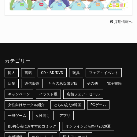
採用情報へ
カテゴリー
同人
書籍
CD・BD/DVD
玩具
フェア・イベント
店舗
通信販売
とらのあな限定版
その他
電子書籍
キャンペーン
イラスト展
店舗フェア・セール
女性向けサークル紹介
とらのあな×韓国
PCゲーム
一般ゲーム
女性向け
アプリ
BL初心者におすすめコミック
オンラインとら祭り2020夏