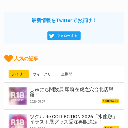
最新情報をTwitterでお届け！
フォローする
人気の記事
デイリー
ウィークリー
全期間
しゅにち関数展 即將在虎之穴台北店舉
辦！
1088 Views
2026.08.07
ツクル Re:COLLECTION 2026「水龍敬」
イラスト展グッズ受注再販決定！