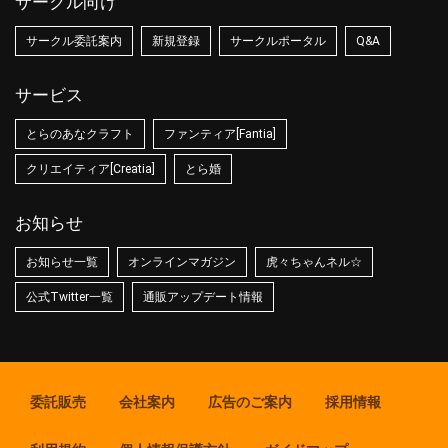
サークル向け
サークル委託案内
新規登録
サークルポータル
Q&A
サービス
とらのあなクラフト
ファンティア[Fantia]
クリエイティア[Creatia]
とら婚
お知らせ
お知らせ一覧
オンラインマガジン
虎々ちゃんネル☆
公式Twitter一覧
通販アップデート情報
委託販売
会社案内
広告のご案内
採用情報