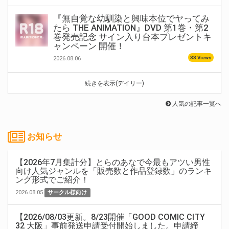
『無自覚な幼馴染と興味本位でヤってみ
たら THE ANIMATION』DVD 第1巻・第2
巻発売記念 サイン入り台本プレゼントキ
ャンペーン 開催！
33 Views
2026.08.06
続きを表示(デイリー)
人気の記事一覧へ
お知らせ
【2026年7月集計分】とらのあなで今最もアツい男性
向け人気ジャンルを「販売数と作品登録数」のランキ
ング形式でご紹介！
2026.08.05
サークル様向け
【2026/08/03更新。8/23開催「GOOD COMIC CITY
32 大阪」事前発送申請受付開始しました。申請締