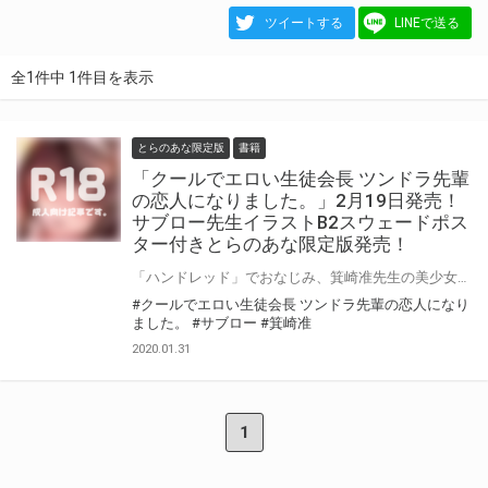
ツイートする
LINEで送る
全1件中 1件目を表示
とらのあな限定版
書籍
「クールでエロい生徒会長 ツンドラ先輩
の恋人になりました。」2月19日発売！
サブロー先生イラストB2スウェードポス
ター付きとらのあな限定版発売！
「ハンドレッド」でおなじみ、箕崎准先生の美少女文庫新刊が発売決定！「クールでエロい生徒会長 ツンドラ先輩の恋人になりました。」2月19日に発売！とらのあなではサブロー先生のイラストを使用したB2スウェードポスター付きとらのあな限定版を発売いたします！とらのあなでしか買えない限定版をお見逃しなく！
#クールでエロい生徒会長 ツンドラ先輩の恋人になり
ました。
#サブロー
#箕崎准
2020.01.31
1