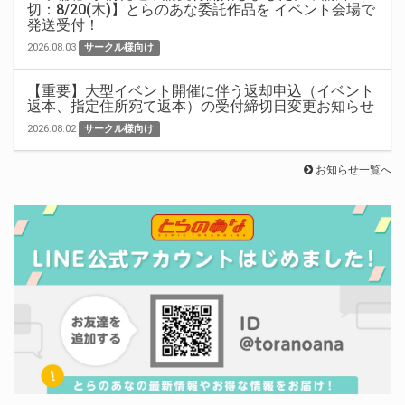
切：8/20(木)】とらのあな委託作品を イベント会場で
発送受付！
2026.08.03
サークル様向け
【重要】大型イベント開催に伴う返却申込（イベント
返本、指定住所宛て返本）の受付締切日変更お知らせ
2026.08.02
サークル様向け
お知らせ一覧へ