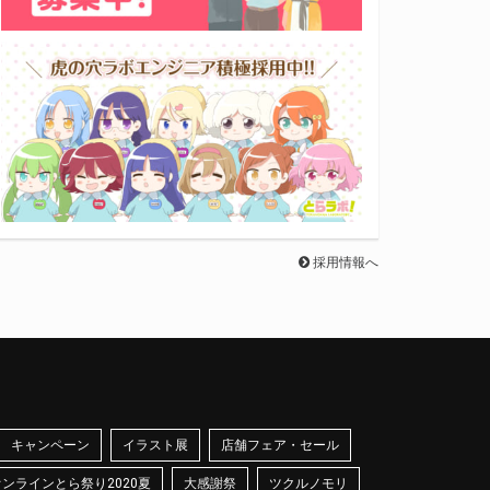
採用情報へ
キャンペーン
イラスト展
店舗フェア・セール
オンラインとら祭り2020夏
大感謝祭
ツクルノモリ