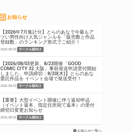
お知らせ
【2026年7月集計分】とらのあなで今最もア
ツい男性向け人気ジャンルを「販売数と作品
登録数」のランキング形式でご紹介！
2026.08.05
サークル様向け
【2026/08/03更新。8/23開催「GOOD
COMIC CITY 32 大阪」事前発送申請受付開始
しました。申請締切：8/20(木)】とらのあな
委託作品を イベント会場で発送受付！
2026.08.03
サークル様向け
【重要】大型イベント開催に伴う返却申込
（イベント返本、指定住所宛て返本）の受付
締切日変更お知らせ
2026.08.02
サークル様向け
お知らせ一覧へ