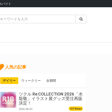
ルバイト
人気の記事
デイリー
ウィークリー
全期間
ツクル Re:COLLECTION 2026「水
龍敬」イラスト展グッズ受注再販
決定！
167 Views
2026.08.03