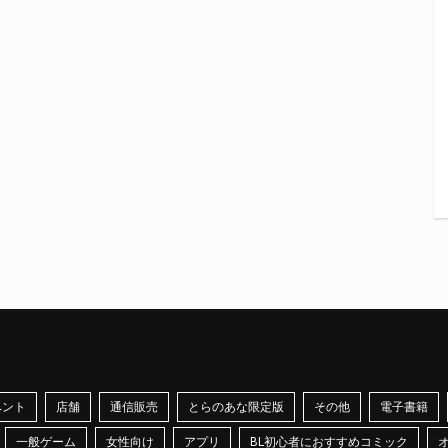
ベント
店舗
通信販売
とらのあな限定版
その他
電子書籍
一般ゲーム
女性向け
アプリ
BL初心者におすすめコミック