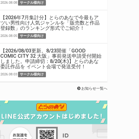
2026.08.08
サークル様向け
【2026年7月集計分】とらのあなで今最もア
ツい男性向け人気ジャンルを「販売数と作品
登録数」のランキング形式でご紹介！
2026.08.05
サークル様向け
【2026/08/03更新。8/23開催「GOOD
COMIC CITY 32 大阪」事前発送申請受付開始
しました。申請締切：8/20(木)】とらのあな
委託作品を イベント会場で発送受付！
2026.08.03
サークル様向け
お知らせ一覧へ