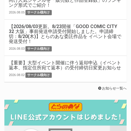
向け人気ジャンルを「販売数と作品登録数」のランキ
ング形式でご紹介！
2026.08.05
サークル様向け
【2026/08/03更新。8/23開催「GOOD COMIC CITY
32 大阪」事前発送申請受付開始しました。申請締
切：8/20(木)】とらのあな委託作品を イベント会場で
発送受付！
2026.08.03
サークル様向け
【重要】大型イベント開催に伴う返却申込（イベント
返本、指定住所宛て返本）の受付締切日変更お知らせ
2026.08.02
サークル様向け
お知らせ一覧へ