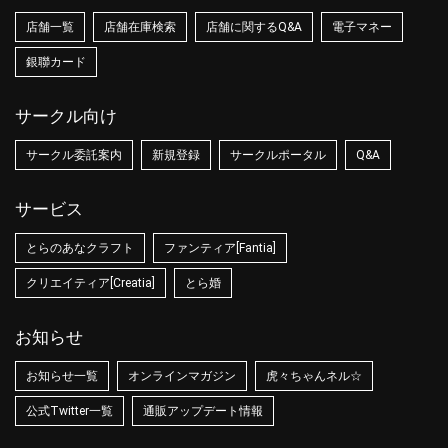
店舗一覧
店舗在庫検索
店舗に関するQ&A
電子マネー
銀聯カード
サークル向け
サークル委託案内
新規登録
サークルポータル
Q&A
サービス
とらのあなクラフト
ファンティア[Fantia]
クリエイティア[Creatia]
とら婚
お知らせ
お知らせ一覧
オンラインマガジン
虎々ちゃんネル☆
公式Twitter一覧
通販アップデート情報