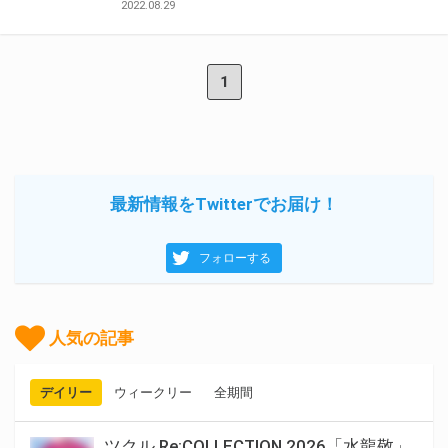
2022.08.29
1
最新情報をTwitterでお届け！
フォローする
人気の記事
デイリー
ウィークリー
全期間
ツクル Re:COLLECTION 2026「水龍敬」