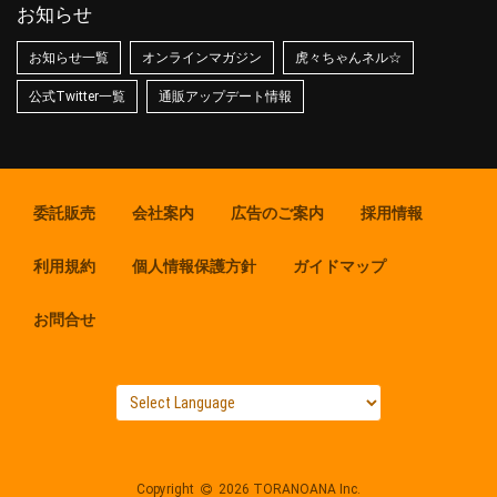
お知らせ
お知らせ一覧
オンラインマガジン
虎々ちゃんネル☆
公式Twitter一覧
通販アップデート情報
委託販売
会社案内
広告のご案内
採用情報
利用規約
個人情報保護方針
ガイドマップ
お問合せ
Copyright
2026 TORANOANA Inc.