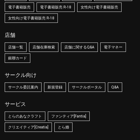
電子書籍販売
電子書籍販売 R-18
女性向け電子書籍販売
女性向け電子書籍販売 R-18
店舗
店舗一覧
店舗在庫検索
店舗に関するQ&A
電子マネー
銀聯カード
サークル向け
サークル委託案内
新規登録
サークルポータル
Q&A
サービス
とらのあなクラフト
ファンティア[Fantia]
クリエイティア[Creatia]
とら婚