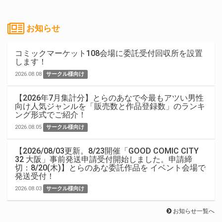
お知らせ
コミックマーケット108会場に委託受付回収所を設置
します！
2026.08.08
サークル様向け
【2026年7月集計分】とらのあなで今最もアツい男性
向け人気ジャンルを「販売数と作品登録数」のランキ
ング形式でご紹介！
2026.08.05
サークル様向け
【2026/08/03更新。8/23開催「GOOD COMIC CITY
32 大阪」事前発送申請受付開始しました。申請締
切：8/20(木)】とらのあな委託作品を イベント会場で
発送受付！
2026.08.03
サークル様向け
お知らせ一覧へ