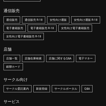
通信販売
通信販売
通信販売 R-18
女性向け通販
女性向け通販 R-18
電子書籍販売
電子書籍販売 R-18
女性向け電子書籍販売
女性向け電子書籍販売 R-18
店舗
店舗一覧
店舗在庫検索
店舗に関するQ&A
電子マネー
銀聯カード
サークル向け
サークル委託案内
新規登録
サークルポータル
Q&A
サービス