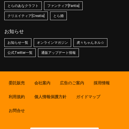
とらのあなクラフト
ファンティア[Fantia]
クリエイティア[Creatia]
とら婚
お知らせ
お知らせ一覧
オンラインマガジン
虎々ちゃんネル☆
公式Twitter一覧
通販アップデート情報
委託販売
会社案内
広告のご案内
採用情報
利用規約
個人情報保護方針
ガイドマップ
お問合せ