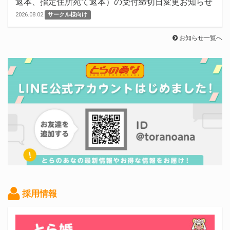
返本、指定住所宛て返本）の受付締切日変更お知らせ
2026.08.02
サークル様向け
お知らせ一覧へ
採用情報