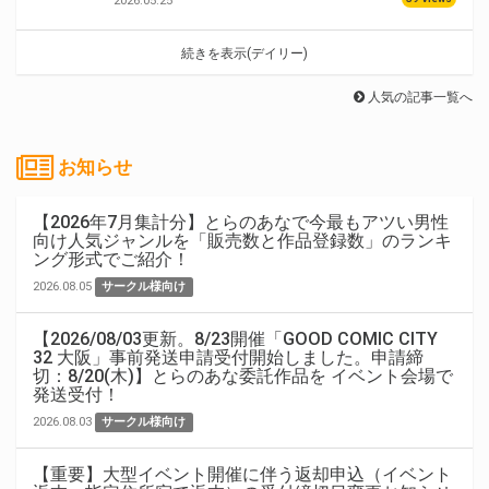
2026.05.25
続きを表示(デイリー)
人気の記事一覧へ
お知らせ
【2026年7月集計分】とらのあなで今最もアツい男性
向け人気ジャンルを「販売数と作品登録数」のランキ
ング形式でご紹介！
2026.08.05
サークル様向け
【2026/08/03更新。8/23開催「GOOD COMIC CITY
32 大阪」事前発送申請受付開始しました。申請締
切：8/20(木)】とらのあな委託作品を イベント会場で
発送受付！
2026.08.03
サークル様向け
【重要】大型イベント開催に伴う返却申込（イベント