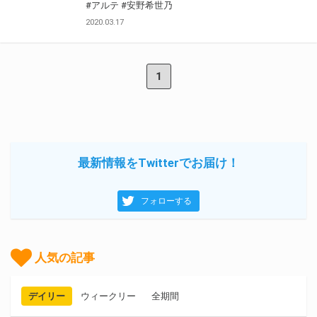
#アルテ
#安野希世乃
2020.03.17
1
最新情報をTwitterでお届け！
フォローする
人気の記事
デイリー
ウィークリー
全期間