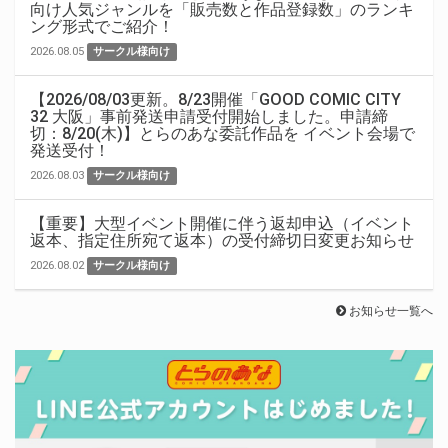
向け人気ジャンルを「販売数と作品登録数」のランキ
ング形式でご紹介！
2026.08.05
サークル様向け
【2026/08/03更新。8/23開催「GOOD COMIC CITY
32 大阪」事前発送申請受付開始しました。申請締
切：8/20(木)】とらのあな委託作品を イベント会場で
発送受付！
2026.08.03
サークル様向け
【重要】大型イベント開催に伴う返却申込（イベント
返本、指定住所宛て返本）の受付締切日変更お知らせ
2026.08.02
サークル様向け
お知らせ一覧へ