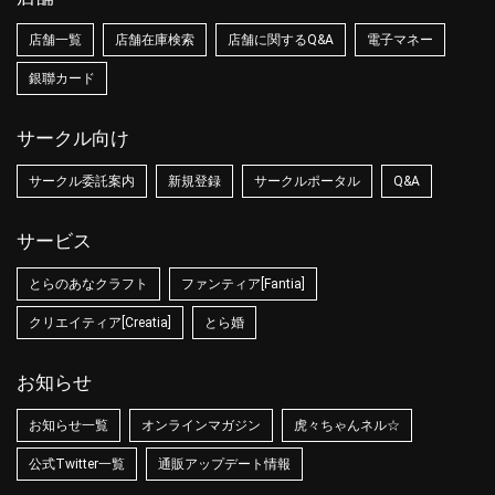
店舗一覧
店舗在庫検索
店舗に関するQ&A
電子マネー
銀聯カード
サークル向け
サークル委託案内
新規登録
サークルポータル
Q&A
サービス
とらのあなクラフト
ファンティア[Fantia]
クリエイティア[Creatia]
とら婚
お知らせ
お知らせ一覧
オンラインマガジン
虎々ちゃんネル☆
公式Twitter一覧
通販アップデート情報