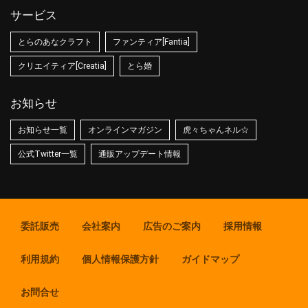
サービス
とらのあなクラフト
ファンティア[Fantia]
クリエイティア[Creatia]
とら婚
お知らせ
お知らせ一覧
オンラインマガジン
虎々ちゃんネル☆
公式Twitter一覧
通販アップデート情報
委託販売
会社案内
広告のご案内
採用情報
利用規約
個人情報保護方針
ガイドマップ
お問合せ