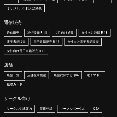
オリジナルBL同人誌特集
通信販売
通信販売
通信販売 R-18
女性向け通販
女性向け通販 R-18
電子書籍販売
電子書籍販売 R-18
女性向け電子書籍販売
女性向け電子書籍販売 R-18
店舗
店舗一覧
店舗在庫検索
店舗に関するQ&A
電子マネー
銀聯カード
サークル向け
サークル委託案内
新規登録
サークルポータル
Q&A