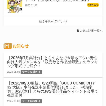
43 Views
2025.11.22
続きを表示(デイリー)
人気の記事一覧へ
お知らせ
【2026年7月集計分】とらのあなで今最もアツい男性
向け人気ジャンルを「販売数と作品登録数」のランキ
ング形式でご紹介！
2026.08.05
サークル様向け
【2026/08/03更新。8/23開催「GOOD COMIC CITY
32 大阪」事前発送申請受付開始しました。申請締
切：8/20(木)】とらのあな委託作品を イベント会場で
発送受付！
2026.08.03
サークル様向け