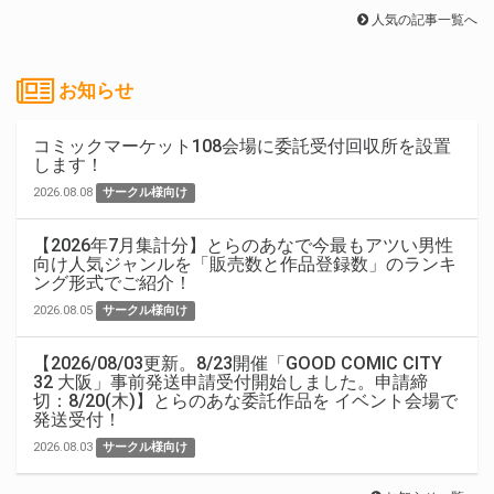
人気の記事一覧へ
お知らせ
コミックマーケット108会場に委託受付回収所を設置
します！
2026.08.08
サークル様向け
【2026年7月集計分】とらのあなで今最もアツい男性
向け人気ジャンルを「販売数と作品登録数」のランキ
ング形式でご紹介！
2026.08.05
サークル様向け
【2026/08/03更新。8/23開催「GOOD COMIC CITY
32 大阪」事前発送申請受付開始しました。申請締
切：8/20(木)】とらのあな委託作品を イベント会場で
発送受付！
2026.08.03
サークル様向け