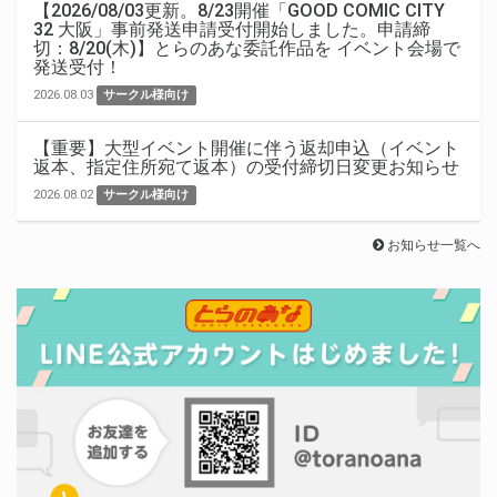
【2026/08/03更新。8/23開催「GOOD COMIC CITY
32 大阪」事前発送申請受付開始しました。申請締
切：8/20(木)】とらのあな委託作品を イベント会場で
発送受付！
2026.08.03
サークル様向け
【重要】大型イベント開催に伴う返却申込（イベント
返本、指定住所宛て返本）の受付締切日変更お知らせ
2026.08.02
サークル様向け
お知らせ一覧へ