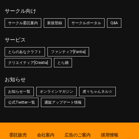
サークル向け
サークル委託案内
新規登録
サークルポータル
Q&A
サービス
とらのあなクラフト
ファンティア[Fantia]
クリエイティア[Creatia]
とら婚
お知らせ
お知らせ一覧
オンラインマガジン
虎々ちゃんネル☆
公式Twitter一覧
通販アップデート情報
委託販売
会社案内
広告のご案内
採用情報