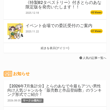
《特製B2タペストリー》付きとらのあな
限定版を発売いたします！！
43 Views
2025.12.18
イベント会場での委託受付のご案内
41 Views
2025.11.22
続きを表示(デイリー)
人気の記事一覧へ
お知らせ
【2026年7月集計分】とらのあなで今最もアツい男性
向け人気ジャンルを「販売数と作品登録数」のランキ
ング形式でご紹介！
2026.08.05
サークル様向け