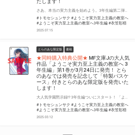
たします！
さあ、本当の実力主義を始めよう。3年生編第二弾！ 「ようこそ実力至上主義の教室へ 3年生編」の第2巻が7月25日に発売！ とらのあなでは発売を記念して「特製パスケース」付きとらのあな限定版を発売いたします。 とらのあな限定版は数量限定となりますので是非お早めにお求めください！
#トモセシュンサク
#ようこそ実力至上主義の教室へ
#ようこそ実力至上主義の教室へ3年生編
#衣笠彰梧
2025.07.15
とらのあな限定版
書籍
★同時購入特典公開★
MF文庫Jの大人気
作品「ようこそ実力至上主義の教室へ 3
年生編」第1巻が3月24日に発売！ とら
のあなでは発売を記念して「特製パスケ
ース」付きとらのあな限定版を発売いた
します！
大人気学園黙示録!? 3年生編ついにスタート！ 「ようこそ実力至上主義の教室へ 3年生編」第1巻が3月24日（月）に発売！ とらのあなでは発売を記念して今巻も「特製パスケース」付きとらのあな限定版を発売いたします。 とらのあな限定版は数量限定となりますので是非お早めにお求めください！
#トモセシュンサク
#ようこそ実力至上主義の教室へ
#ようこそ実力至上主義の教室へ3年生編
#衣笠彰梧
2025.03.12