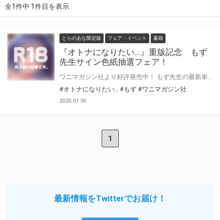
全1件中 1件目を表示
とらのあな限定版
フェア・イベント
書籍
『オトナになりたい…』重版記念 もず
先生サイン色紙抽選フェア！
ワニマガジン社より好評発売中！ もず先生の最新単行本『オトナになりたい…』が重版決定！！ とらのあなでは、もず先生の最新単行本『オトナになりたい…』の重版を記念してフェアを開催！ 単行本『オトナになりたい…』ご購入の方に、抽選で《もず先生サイン色紙》をプレゼント！ 是非是非ご応募ください！！
#オトナになりたい…
#もず
#ワニマガジン社
2020.07.30
1
最新情報をTwitterでお届け！