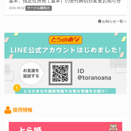
返本、指定住所宛て返本）の受付締切日変更お知らせ
2026.08.02
サークル様向け
お知らせ一覧へ
採用情報