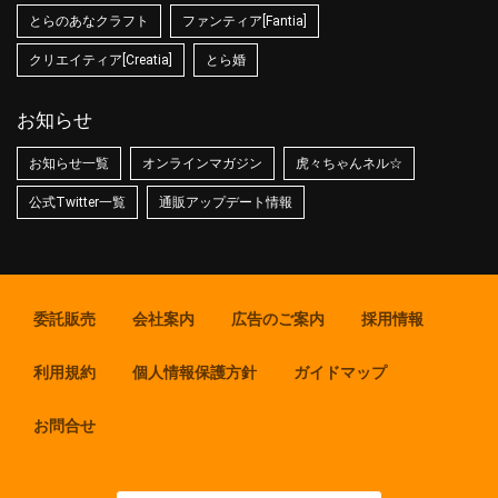
とらのあなクラフト
ファンティア[Fantia]
クリエイティア[Creatia]
とら婚
お知らせ
お知らせ一覧
オンラインマガジン
虎々ちゃんネル☆
公式Twitter一覧
通販アップデート情報
委託販売
会社案内
広告のご案内
採用情報
利用規約
個人情報保護方針
ガイドマップ
お問合せ