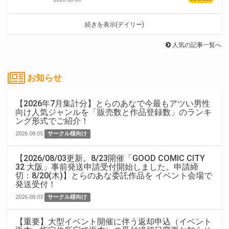
続きを表示(デイリー)
人気の記事一覧へ
お知らせ
【2026年7月集計分】とらのあなで今最もアツい男性
向け人気ジャンルを「販売数と作品登録数」のランキ
ング形式でご紹介！
2026.08.05
サークル様向け
【2026/08/03更新。8/23開催「GOOD COMIC CITY
32 大阪」事前発送申請受付開始しました。申請締
切：8/20(木)】とらのあな委託作品を イベント会場で
発送受付！
2026.08.03
サークル様向け
【重要】大型イベント開催に伴う返却申込（イベント