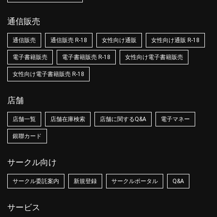
通信販売
通信販売
通信販売 R-18
女性向け通販
女性向け通販 R-18
電子書籍販売
電子書籍販売 R-18
女性向け電子書籍販売
女性向け電子書籍販売 R-18
店舗
店舗一覧
店舗在庫検索
店舗に関するQ&A
電子マネー
銀聯カード
サークル向け
サークル委託案内
新規登録
サークルポータル
Q&A
サービス