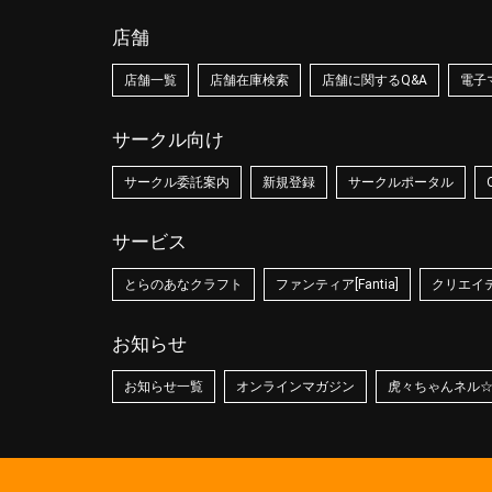
店舗
店舗一覧
店舗在庫検索
店舗に関するQ&A
電子
サークル向け
サークル委託案内
新規登録
サークルポータル
サービス
とらのあなクラフト
ファンティア[Fantia]
クリエイティ
お知らせ
お知らせ一覧
オンラインマガジン
虎々ちゃんネル