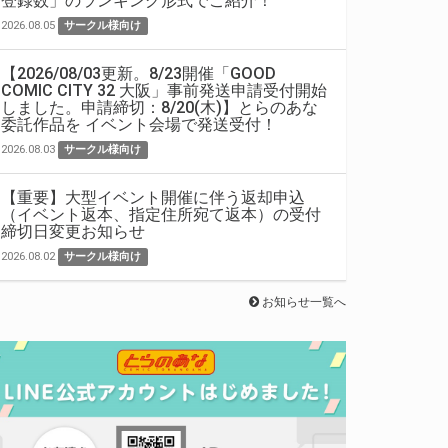
登録数」のランキング形式でご紹介！
2026.08.05
サークル様向け
【2026/08/03更新。8/23開催「GOOD
COMIC CITY 32 大阪」事前発送申請受付開始
しました。申請締切：8/20(木)】とらのあな
委託作品を イベント会場で発送受付！
2026.08.03
サークル様向け
【重要】大型イベント開催に伴う返却申込
（イベント返本、指定住所宛て返本）の受付
締切日変更お知らせ
2026.08.02
サークル様向け
お知らせ一覧へ