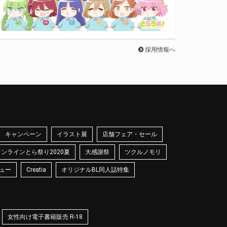
採用情報へ
キャンペーン
イラスト展
店舗フェア・セール
オンラインとら祭り2020夏
大感謝祭
ツクルノモリ
ュー
Creatia
オリジナルBL同人誌特集
女性向け電子書籍販売 R-18