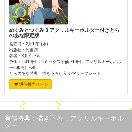
めぐみとつぐみ 3 アクリルキーホルダー付きとら
のあな限定版
発売日：2月17日(水)
出版社：竹書房
著者：S井ミツル
予価：1,310円（コミックス予価 710円＋アクリルキーホルダ
ー600円）+税
とらのあな特典：描き下ろし入り4Pリーフレット
通信販売ページ
有償特典：描き下ろしアクリルキーホル
ダー