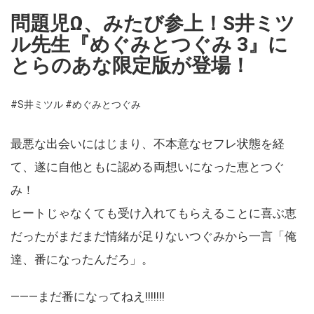
問題児Ω、みたび参上！S井ミツ
ル先生『めぐみとつぐみ 3』に
とらのあな限定版が登場！
#S井ミツル
#めぐみとつぐみ
最悪な出会いにはじまり、不本意なセフレ状態を経
て、遂に自他ともに認める両想いになった恵とつぐ
み！
ヒートじゃなくても受け入れてもらえることに喜ぶ恵
だったがまだまだ情緒が足りないつぐみから一言「俺
達、番になったんだろ」。
―――まだ番になってねえ!!!!!!!