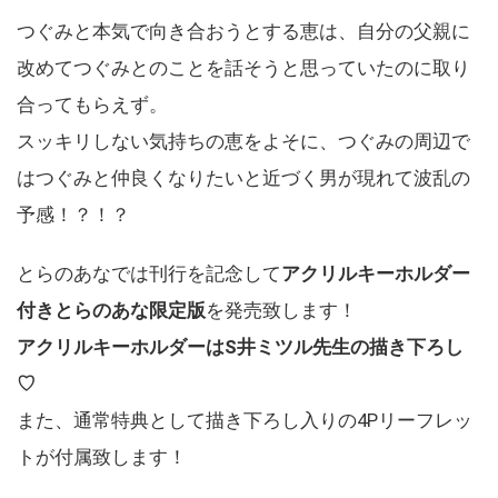
つぐみと本気で向き合おうとする恵は、自分の父親に
改めてつぐみとのことを話そうと思っていたのに取り
合ってもらえず。
スッキリしない気持ちの恵をよそに、つぐみの周辺で
はつぐみと仲良くなりたいと近づく男が現れて波乱の
予感！？！？
とらのあなでは刊行を記念して
アクリルキーホルダー
付きとらのあな限定版
を発売致します！
アクリルキーホルダーはS井ミツル先生の描き下ろし
♡
また、通常特典として描き下ろし入りの4Pリーフレッ
トが付属致します！