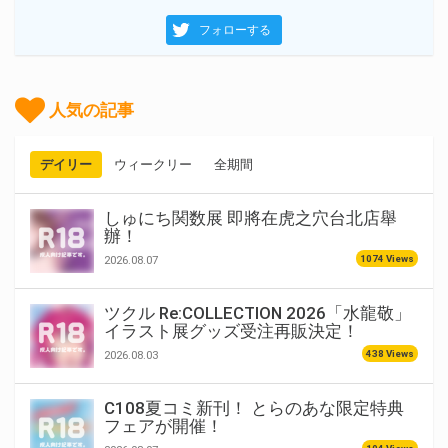
フォローする
人気の記事
デイリー
ウィークリー
全期間
しゅにち関数展 即將在虎之穴台北店舉
辦！
1074 Views
2026.08.07
ツクル Re:COLLECTION 2026「水龍敬」
イラスト展グッズ受注再販決定！
438 Views
2026.08.03
C108夏コミ新刊！ とらのあな限定特典
フェアが開催！