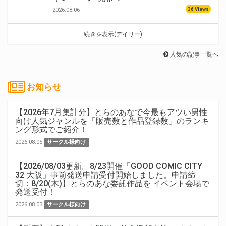
36 Views
2026.08.06
続きを表示(デイリー)
人気の記事一覧へ
お知らせ
【2026年7月集計分】とらのあなで今最もアツい男性
向け人気ジャンルを「販売数と作品登録数」のランキ
ング形式でご紹介！
2026.08.05
サークル様向け
【2026/08/03更新。8/23開催「GOOD COMIC CITY
32 大阪」事前発送申請受付開始しました。申請締
切：8/20(木)】とらのあな委託作品を イベント会場で
発送受付！
2026.08.03
サークル様向け