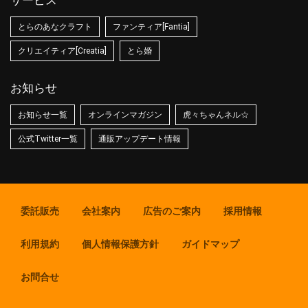
サービス
とらのあなクラフト
ファンティア[Fantia]
クリエイティア[Creatia]
とら婚
お知らせ
お知らせ一覧
オンラインマガジン
虎々ちゃんネル☆
公式Twitter一覧
通販アップデート情報
委託販売
会社案内
広告のご案内
採用情報
利用規約
個人情報保護方針
ガイドマップ
お問合せ