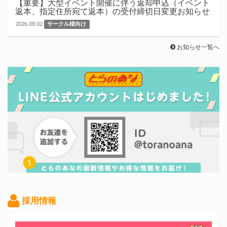
【重要】大型イベント開催に伴う返却申込（イベント
返本、指定住所宛て返本）の受付締切日変更お知らせ
2026.08.02
サークル様向け
お知らせ一覧へ
採用情報