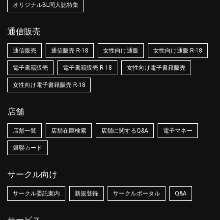
オリジナルBL同人誌特集
通信販売
通信販売
通信販売 R-18
女性向け通販
女性向け通販 R-18
電子書籍販売
電子書籍販売 R-18
女性向け電子書籍販売
女性向け電子書籍販売 R-18
店舗
店舗一覧
店舗在庫検索
店舗に関するQ&A
電子マネー
銀聯カード
サークル向け
サークル委託案内
新規登録
サークルポータル
Q&A