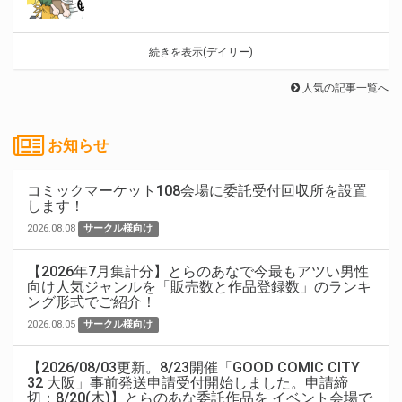
続きを表示(デイリー)
人気の記事一覧へ
お知らせ
コミックマーケット108会場に委託受付回収所を設置
します！
2026.08.08
サークル様向け
【2026年7月集計分】とらのあなで今最もアツい男性
向け人気ジャンルを「販売数と作品登録数」のランキ
ング形式でご紹介！
2026.08.05
サークル様向け
【2026/08/03更新。8/23開催「GOOD COMIC CITY
32 大阪」事前発送申請受付開始しました。申請締
切：8/20(木)】とらのあな委託作品を イベント会場で