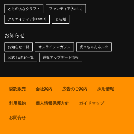
とらのあなクラフト
ファンティア[Fantia]
クリエイティア[Creatia]
とら婚
お知らせ
お知らせ一覧
オンラインマガジン
虎々ちゃんネル☆
公式Twitter一覧
通販アップデート情報
委託販売
会社案内
広告のご案内
採用情報
利用規約
個人情報保護方針
ガイドマップ
お問合せ