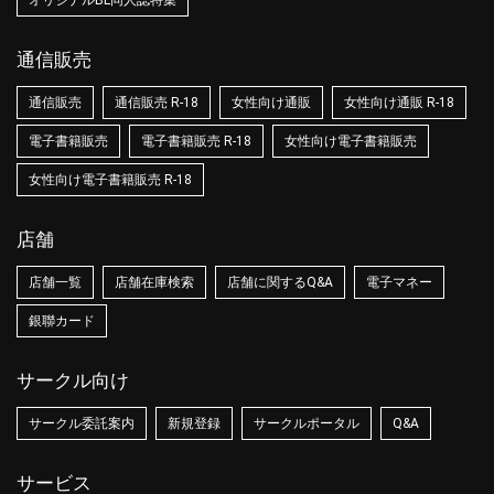
オリジナルBL同人誌特集
通信販売
通信販売
通信販売 R-18
女性向け通販
女性向け通販 R-18
電子書籍販売
電子書籍販売 R-18
女性向け電子書籍販売
女性向け電子書籍販売 R-18
店舗
店舗一覧
店舗在庫検索
店舗に関するQ&A
電子マネー
銀聯カード
サークル向け
サークル委託案内
新規登録
サークルポータル
Q&A
サービス