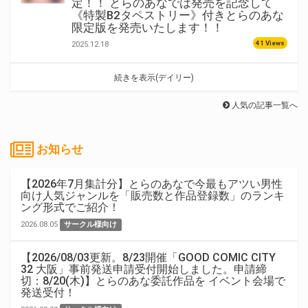
定！！ とらのあなでは発売を記念して
《特製B2タペストリー》付きとらのあな
限定版を発売いたします！！
41 Views
2025.12.18
続きを表示(デイリー)
人気の記事一覧へ
お知らせ
【2026年7月集計分】とらのあなで今最もアツい男性
向け人気ジャンルを「販売数と作品登録数」のランキ
ング形式でご紹介！
2026.08.05
サークル様向け
【2026/08/03更新。8/23開催「GOOD COMIC CITY
32 大阪」事前発送申請受付開始しました。申請締
切：8/20(木)】とらのあな委託作品を イベント会場で
発送受付！