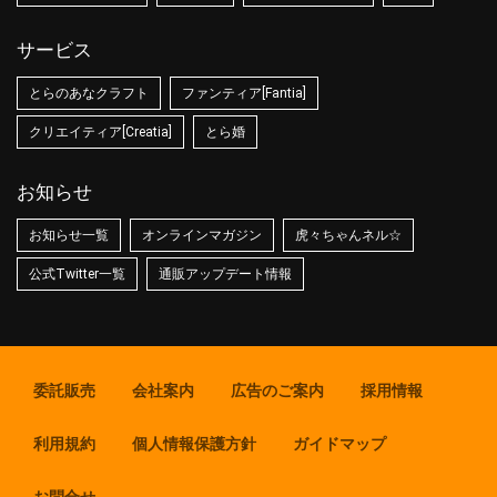
サービス
とらのあなクラフト
ファンティア[Fantia]
クリエイティア[Creatia]
とら婚
お知らせ
お知らせ一覧
オンラインマガジン
虎々ちゃんネル☆
公式Twitter一覧
通販アップデート情報
委託販売
会社案内
広告のご案内
採用情報
利用規約
個人情報保護方針
ガイドマップ