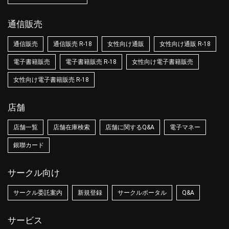
通信販売
通信販売
通信販売 R-18
女性向け通販
女性向け通販 R-18
電子書籍販売
電子書籍販売 R-18
女性向け電子書籍販売
女性向け電子書籍販売 R-18
店舗
店舗一覧
店舗在庫検索
店舗に関するQ&A
電子マネー
銀聯カード
サークル向け
サークル委託案内
新規登録
サークルポータル
Q&A
サービス