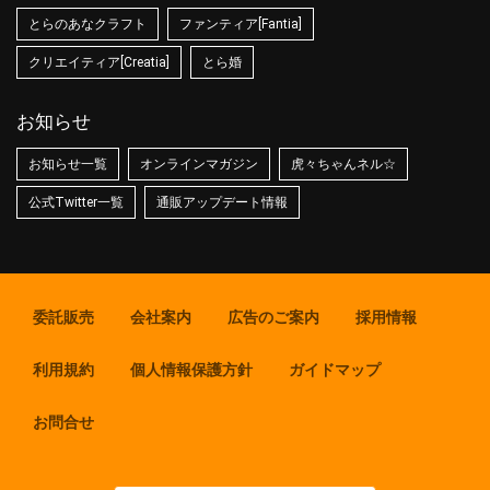
とらのあなクラフト
ファンティア[Fantia]
クリエイティア[Creatia]
とら婚
お知らせ
お知らせ一覧
オンラインマガジン
虎々ちゃんネル☆
公式Twitter一覧
通販アップデート情報
委託販売
会社案内
広告のご案内
採用情報
利用規約
個人情報保護方針
ガイドマップ
お問合せ