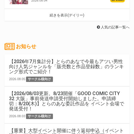
2026.08.04
続きを表示(デイリー)
人気の記事一覧へ
お知らせ
【2026年7月集計分】とらのあなで今最もアツい男性
向け人気ジャンルを「販売数と作品登録数」のランキ
ング形式でご紹介！
2026.08.05
サークル様向け
【2026/08/03更新。8/23開催「GOOD COMIC CITY
32 大阪」事前発送申請受付開始しました。申請締
切：8/20(木)】とらのあな委託作品を イベント会場で
発送受付！
2026.08.03
サークル様向け
【重要】大型イベント開催に伴う返却申込（イベント