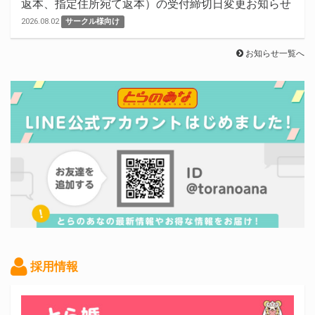
返本、指定住所宛て返本）の受付締切日変更お知らせ
2026.08.02
サークル様向け
お知らせ一覧へ
採用情報