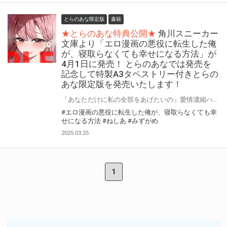
とらのあな限定版
書籍
★とらのあな特典公開★
角川スニーカー
文庫より「エロ漫画の悪役に転生した俺
が、寝取らなくても幸せになる方法」が
4月1日に発売！ とらのあなでは発売を
記念して特製A3タペストリー付きとらの
あな限定版を発売いたします！
「あなただけに私の全部をあげたいの」愛情濃縮ハーレム生活、開幕！ 角川スニーカー文庫より「エロ漫画の悪役に転生した俺が、寝取らなくても幸せになる方法」が4月1日(火)に発売！ とらのあなでは発売を記念して「特製A3タペストリー付き」とらのあな限定版を発売いたします。 とらのあな限定版の数は限られていますので是非お早めにお求めください！
#エロ漫画の悪役に転生した俺が、寝取らなくても幸
せになる方法
#ねしあ
#みずがめ
2025.03.25
1