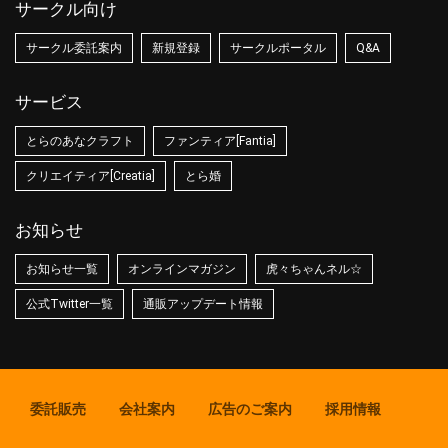
サークル向け
サークル委託案内
新規登録
サークルポータル
Q&A
サービス
とらのあなクラフト
ファンティア[Fantia]
クリエイティア[Creatia]
とら婚
お知らせ
お知らせ一覧
オンラインマガジン
虎々ちゃんネル☆
公式Twitter一覧
通販アップデート情報
委託販売
会社案内
広告のご案内
採用情報