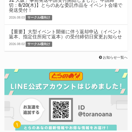
32 大阪」事前発送申請受付開始しました。申請締
切：8/20(木)】とらのあな委託作品を イベント会場で
発送受付！
2026.08.03
サークル様向け
【重要】大型イベント開催に伴う返却申込（イベント
返本、指定住所宛て返本）の受付締切日変更お知らせ
2026.08.02
サークル様向け
お知らせ一覧へ