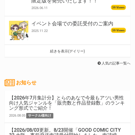
限定版を発売いたします！！
39 Views
2026.06.11
イベント会場での委託受付のご案内
39 Views
2025.11.22
続きを表示(デイリー)
人気の記事一覧へ
お知らせ
【2026年7月集計分】とらのあなで今最もアツい男性
向け人気ジャンルを「販売数と作品登録数」のランキ
ング形式でご紹介！
2026.08.05
サークル様向け
【2026/08/03更新。8/23開催「GOOD COMIC CITY