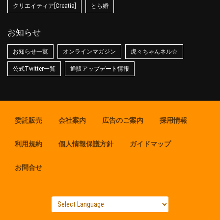
クリエイティア[Creatia]
とら婚
お知らせ
お知らせ一覧
オンラインマガジン
虎々ちゃんネル☆
公式Twitter一覧
通販アップデート情報
委託販売
会社案内
広告のご案内
採用情報
利用規約
個人情報保護方針
ガイドマップ
お問合せ