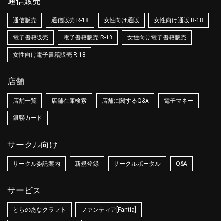
通信販売
通信販売
通信販売 R-18
女性向け通販
女性向け通販 R-18
電子書籍販売
電子書籍販売 R-18
女性向け電子書籍販売
女性向け電子書籍販売 R-18
店舗
店舗一覧
店舗在庫検索
店舗に関するQ&A
電子マネー
銀聯カード
サークル向け
サークル委託案内
新規登録
サークルポータル
Q&A
サービス
とらのあなクラフト
ファンティア[Fantia]