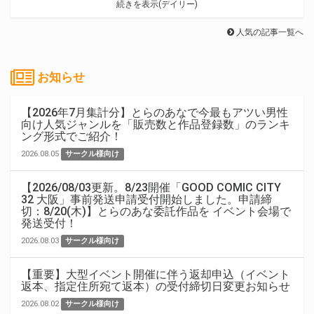
続きを表示(デイリー)
人気の記事一覧へ
お知らせ
【2026年7月集計分】とらのあなで今最もアツい男性
向け人気ジャンルを「販売数と作品登録数」のランキ
ング形式でご紹介！
2026.08.05
サークル様向け
【2026/08/03更新。8/23開催「GOOD COMIC CITY
32 大阪」事前発送申請受付開始しました。申請締
切：8/20(木)】とらのあな委託作品を イベント会場で
発送受付！
2026.08.03
サークル様向け
【重要】大型イベント開催に伴う返却申込（イベント
返本、指定住所宛て返本）の受付締切日変更お知らせ
2026.08.02
サークル様向け