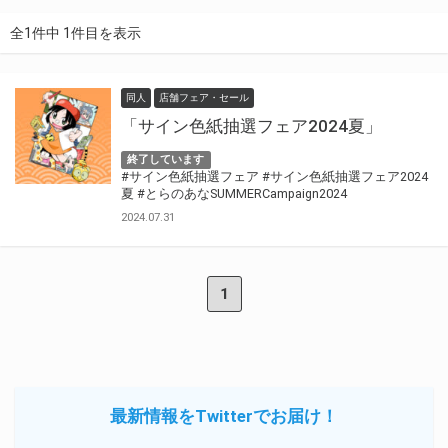
全1件中 1件目を表示
同人
店舗フェア・セール
「サイン色紙抽選フェア2024夏」
終了しています
#サイン色紙抽選フェア
#サイン色紙抽選フェア2024
夏
#とらのあなSUMMERCampaign2024
2024.07.31
1
最新情報をTwitterでお届け！