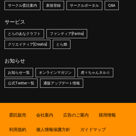
サークル委託案内
新規登録
サークルポータル
Q&A
サービス
とらのあなクラフト
ファンティア[Fantia]
クリエイティア[Creatia]
とら婚
お知らせ
お知らせ一覧
オンラインマガジン
虎々ちゃんネル☆
公式Twitter一覧
通販アップデート情報
委託販売
会社案内
広告のご案内
採用情報
利用規約
個人情報保護方針
ガイドマップ