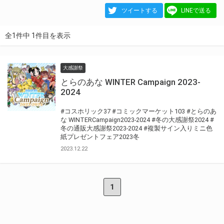
ツイートする
LINEで送る
全1件中 1件目を表示
大感謝祭
とらのあな WINTER Campaign 2023-
2024
#コスホリック37
#コミックマーケット103
#とらのあ
な WINTERCampaign2023-2024
#冬の大感謝祭2024
#
冬の通販大感謝祭2023-2024
#複製サイン入りミニ色
紙プレゼントフェア2023冬
2023.12.22
1