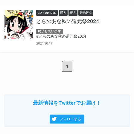
CD・BD/DVD
同人
玩具
通信販売
とらのあな秋の還元祭2024
終了しています
#とらのあな秋の還元祭2024
2024.10.17
1
最新情報をTwitterでお届け！
フォローする