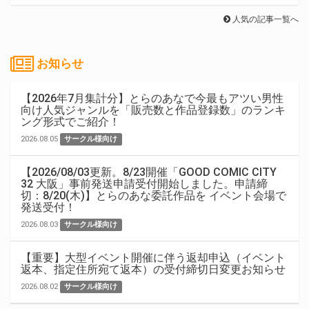
人気の記事一覧へ
お知らせ
【2026年7月集計分】とらのあなで今最もアツい男性
向け人気ジャンルを「販売数と作品登録数」のランキ
ング形式でご紹介！
2026.08.05
サークル様向け
【2026/08/03更新。8/23開催「GOOD COMIC CITY
32 大阪」事前発送申請受付開始しました。申請締
切：8/20(木)】とらのあな委託作品を イベント会場で
発送受付！
2026.08.03
サークル様向け
【重要】大型イベント開催に伴う返却申込（イベント
返本、指定住所宛て返本）の受付締切日変更お知らせ
2026.08.02
サークル様向け