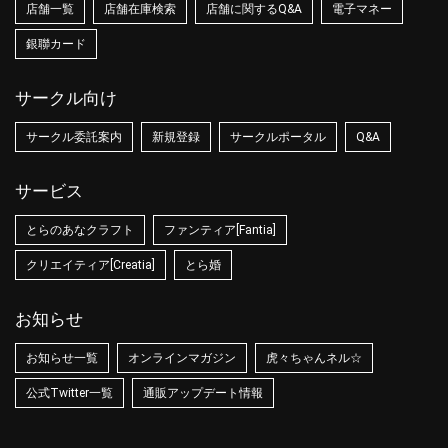
店舗一覧
店舗在庫検索
店舗に関するQ&A
電子マネー
銀聯カード
サークル向け
サークル委託案内
新規登録
サークルポータル
Q&A
サービス
とらのあなクラフト
ファンティア[Fantia]
クリエイティア[Creatia]
とら婚
お知らせ
お知らせ一覧
オンラインマガジン
虎々ちゃんネル☆
公式Twitter一覧
通販アップデート情報