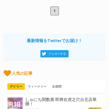
1
最新情報をTwitterでお届け！
フォローする
人気の記事
デイリー
ウィークリー
全期間
しゅにち関数展 即將在虎之穴台北店舉
辦！