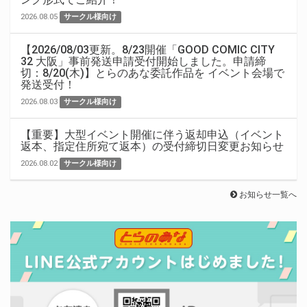
2026.08.05
サークル様向け
【2026/08/03更新。8/23開催「GOOD COMIC CITY
32 大阪」事前発送申請受付開始しました。申請締
切：8/20(木)】とらのあな委託作品を イベント会場で
発送受付！
2026.08.03
サークル様向け
【重要】大型イベント開催に伴う返却申込（イベント
返本、指定住所宛て返本）の受付締切日変更お知らせ
2026.08.02
サークル様向け
お知らせ一覧へ