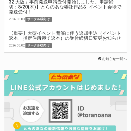
32 大阪」事前発送申請受付開始しました。申請締
切：8/20(木)】とらのあな委託作品を イベント会場で
発送受付！
2026.08.03
サークル様向け
【重要】大型イベント開催に伴う返却申込（イベント
返本、指定住所宛て返本）の受付締切日変更お知らせ
2026.08.02
サークル様向け
お知らせ一覧へ