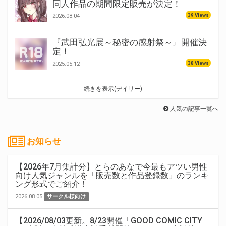
同人作品の期間限定販売が決定！
39 Views
2026.08.04
『武田弘光展～秘密の感射祭～』開催決
定！
38 Views
2025.05.12
続きを表示(デイリー)
人気の記事一覧へ
お知らせ
【2026年7月集計分】とらのあなで今最もアツい男性
向け人気ジャンルを「販売数と作品登録数」のランキ
ング形式でご紹介！
2026.08.05
サークル様向け
【2026/08/03更新。8/23開催「GOOD COMIC CITY