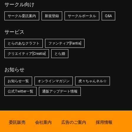
サークル向け
サークル委託案内
新規登録
サークルポータル
Q&A
サービス
とらのあなクラフト
ファンティア[Fantia]
クリエイティア[Creatia]
とら婚
お知らせ
お知らせ一覧
オンラインマガジン
虎々ちゃんネル☆
公式Twitter一覧
通販アップデート情報
委託販売
会社案内
広告のご案内
採用情報