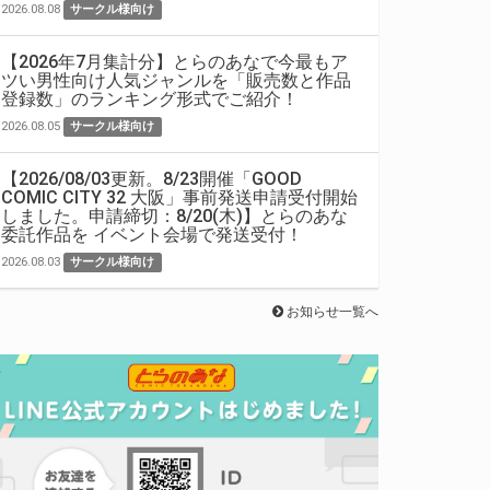
2026.08.08
サークル様向け
【2026年7月集計分】とらのあなで今最もア
ツい男性向け人気ジャンルを「販売数と作品
登録数」のランキング形式でご紹介！
2026.08.05
サークル様向け
【2026/08/03更新。8/23開催「GOOD
COMIC CITY 32 大阪」事前発送申請受付開始
しました。申請締切：8/20(木)】とらのあな
委託作品を イベント会場で発送受付！
2026.08.03
サークル様向け
お知らせ一覧へ