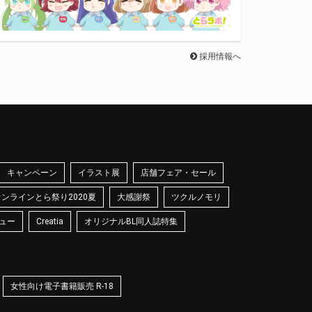
採用情報へ
キャンペーン
イラスト展
店舗フェア・セール
オンラインとら祭り2020夏
大感謝祭
ツクルノモリ
ュー
Creatia
オリジナルBL同人誌特集
女性向け電子書籍販売 R-18