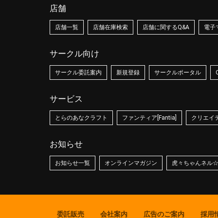
店舗
店舗一覧
店舗在庫検索
店舗に関するQ&A
電子
サークル向け
サークル委託案内
新規登録
サークルポータル
サービス
とらのあなクラフト
ファンティア[Fantia]
クリエイティ
お知らせ
お知らせ一覧
オンラインマガジン
虎々ちゃんネル
委託販売
会社案内
広告のご案内
採用