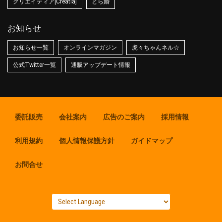
クリエイティア[Creatia]
とら婚
お知らせ
お知らせ一覧
オンラインマガジン
虎々ちゃんネル☆
公式Twitter一覧
通販アップデート情報
委託販売
会社案内
広告のご案内
採用情報
利用規約
個人情報保護方針
ガイドマップ
お問合せ