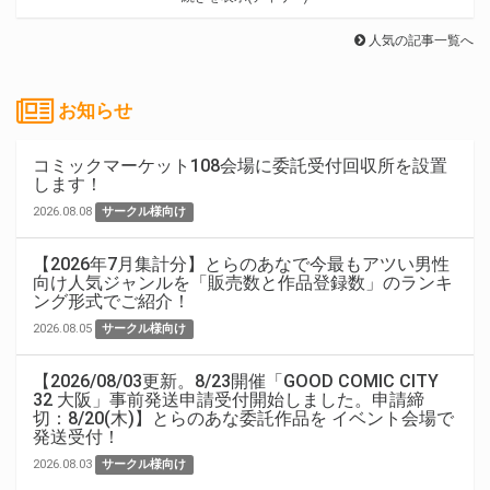
人気の記事一覧へ
お知らせ
コミックマーケット108会場に委託受付回収所を設置
します！
2026.08.08
サークル様向け
【2026年7月集計分】とらのあなで今最もアツい男性
向け人気ジャンルを「販売数と作品登録数」のランキ
ング形式でご紹介！
2026.08.05
サークル様向け
【2026/08/03更新。8/23開催「GOOD COMIC CITY
32 大阪」事前発送申請受付開始しました。申請締
切：8/20(木)】とらのあな委託作品を イベント会場で
発送受付！
2026.08.03
サークル様向け