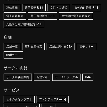
通信販売
通信販売 R-18
女性向け通販
女性向け通販 R-18
電子書籍販売
電子書籍販売 R-18
女性向け電子書籍販売
女性向け電子書籍販売 R-18
店舗
店舗一覧
店舗在庫検索
店舗に関するQ&A
電子マネー
銀聯カード
サークル向け
サークル委託案内
新規登録
サークルポータル
Q&A
サービス
とらのあなクラフト
ファンティア[Fantia]