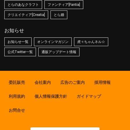
とらのあなクラフト
ファンティア[Fantia]
クリエイティア[Creatia]
とら婚
お知らせ
お知らせ一覧
オンラインマガジン
虎々ちゃんネル☆
公式Twitter一覧
通販アップデート情報
委託販売
会社案内
広告のご案内
採用情報
利用規約
個人情報保護方針
ガイドマップ
お問合せ