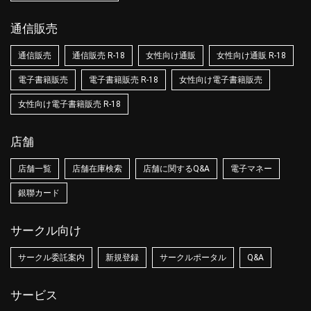
通信販売
通信販売
通信販売 R-18
女性向け通販
女性向け通販 R-18
電子書籍販売
電子書籍販売 R-18
女性向け電子書籍販売
女性向け電子書籍販売 R-18
店舗
店舗一覧
店舗在庫検索
店舗に関するQ&A
電子マネー
銀聯カード
サークル向け
サークル委託案内
新規登録
サークルポータル
Q&A
サービス