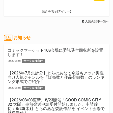
続きを表示(デイリー)
人気の記事一覧へ
お知らせ
コミックマーケット108会場に委託受付回収所を設置
します！
2026.08.08
サークル様向け
【2026年7月集計分】とらのあなで今最もアツい男性
向け人気ジャンルを「販売数と作品登録数」のランキ
ング形式でご紹介！
2026.08.05
サークル様向け
【2026/08/03更新。8/23開催「GOOD COMIC CITY
32 大阪」事前発送申請受付開始しました。申請締
切：8/20(木)】とらのあな委託作品を イベント会場で
発送受付！