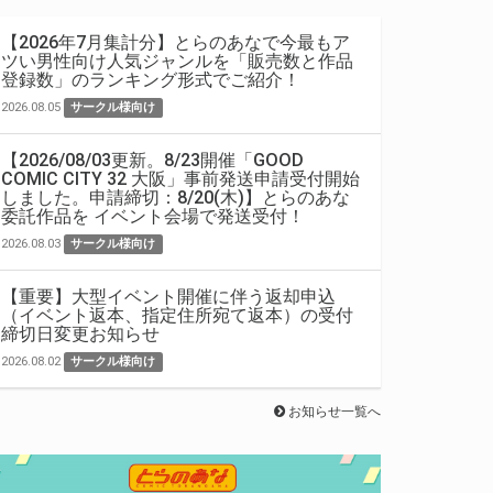
【2026年7月集計分】とらのあなで今最もア
ツい男性向け人気ジャンルを「販売数と作品
登録数」のランキング形式でご紹介！
2026.08.05
サークル様向け
【2026/08/03更新。8/23開催「GOOD
COMIC CITY 32 大阪」事前発送申請受付開始
しました。申請締切：8/20(木)】とらのあな
委託作品を イベント会場で発送受付！
2026.08.03
サークル様向け
【重要】大型イベント開催に伴う返却申込
（イベント返本、指定住所宛て返本）の受付
締切日変更お知らせ
2026.08.02
サークル様向け
お知らせ一覧へ