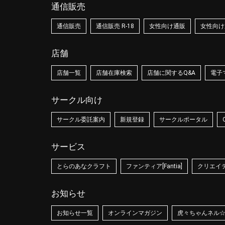
通信販売
通信販売
通信販売 R-18
女性向け通販
女性向け通
店舗
店舗一覧
店舗在庫検索
店舗に関するQ&A
電子
サークル向け
サークル委託案内
新規登録
サークルポータル
サービス
とらのあなクラフト
ファンティア[Fantia]
クリエイティ
お知らせ
お知らせ一覧
オンラインマガジン
虎々ちゃんネル