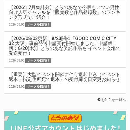
【2026年7月集計分】とらのあなで今最もアツい男性
向け人気ジャンルを「販売数と作品登録数」のランキ
ング形式でご紹介！
2026.08.05
サークル様向け
【2026/08/03更新。8/23開催「GOOD COMIC CITY
32 大阪」事前発送申請受付開始しました。申請締
切：8/20(木)】とらのあな委託作品を イベント会場で
発送受付！
2026.08.03
サークル様向け
【重要】大型イベント開催に伴う返却申込（イベント
返本、指定住所宛て返本）の受付締切日変更お知らせ
2026.08.02
サークル様向け
お知らせ一覧へ