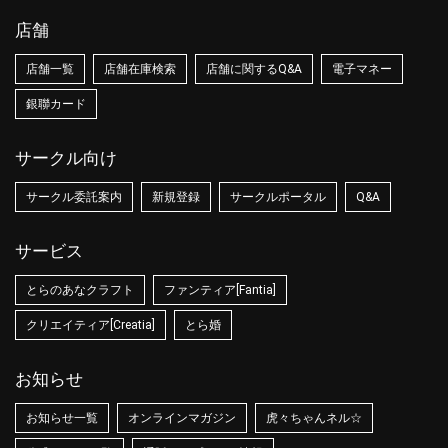
店舗
店舗一覧
店舗在庫検索
店舗に関するQ&A
電子マネー
銀聯カード
サークル向け
サークル委託案内
新規登録
サークルポータル
Q&A
サービス
とらのあなクラフト
ファンティア[Fantia]
クリエイティア[Creatia]
とら婚
お知らせ
お知らせ一覧
オンラインマガジン
虎々ちゃんネル☆