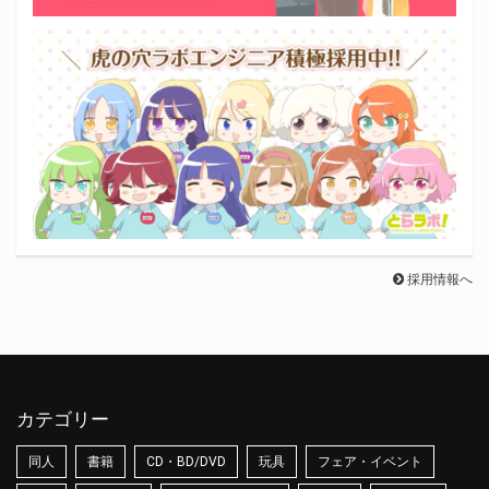
採用情報へ
カテゴリー
同人
書籍
CD・BD/DVD
玩具
フェア・イベント