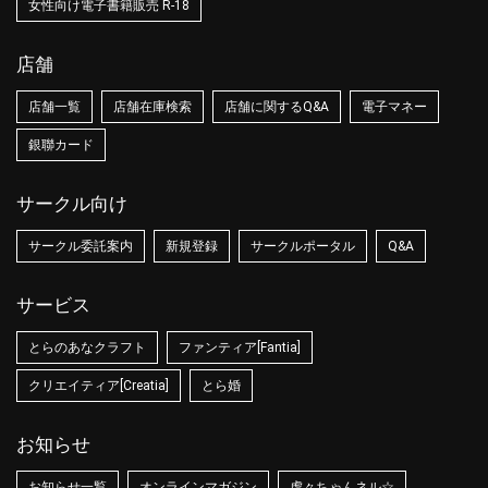
女性向け電子書籍販売 R-18
店舗
店舗一覧
店舗在庫検索
店舗に関するQ&A
電子マネー
銀聯カード
サークル向け
サークル委託案内
新規登録
サークルポータル
Q&A
サービス
とらのあなクラフト
ファンティア[Fantia]
クリエイティア[Creatia]
とら婚
お知らせ
お知らせ一覧
オンラインマガジン
虎々ちゃんネル☆