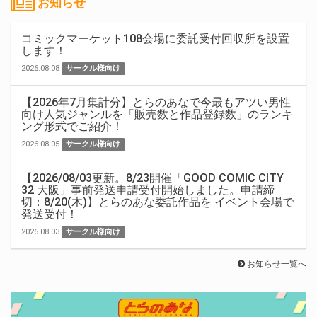
お知らせ
コミックマーケット108会場に委託受付回収所を設置
します！
2026.08.08
サークル様向け
【2026年7月集計分】とらのあなで今最もアツい男性
向け人気ジャンルを「販売数と作品登録数」のランキ
ング形式でご紹介！
2026.08.05
サークル様向け
【2026/08/03更新。8/23開催「GOOD COMIC CITY
32 大阪」事前発送申請受付開始しました。申請締
切：8/20(木)】とらのあな委託作品を イベント会場で
発送受付！
2026.08.03
サークル様向け
お知らせ一覧へ