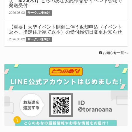
切：8/20(木)】とらのあな委託作品を イベント会場で
発送受付！
2026.08.03
サークル様向け
【重要】大型イベント開催に伴う返却申込（イベント
返本、指定住所宛て返本）の受付締切日変更お知らせ
2026.08.02
サークル様向け
お知らせ一覧へ