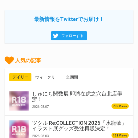
最新情報をTwitterでお届け！
フォローする
人気の記事
デイリー
ウィークリー
全期間
しゅにち関数展 即將在虎之穴台北店舉
辦！
755 Views
2026.08.07
ツクル Re:COLLECTION 2026「水龍敬」
イラスト展グッズ受注再販決定！
161 Views
2026.08.03