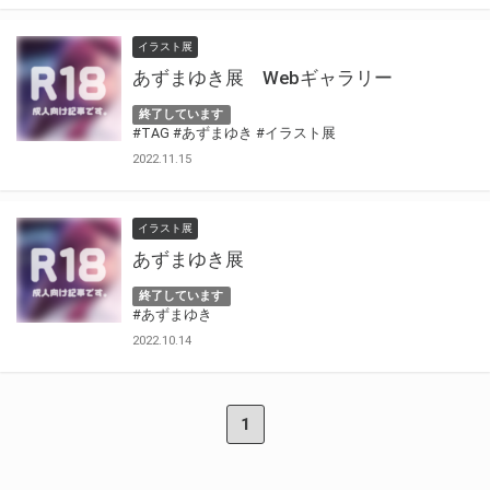
イラスト展
あずまゆき展 Webギャラリー
終了しています
#TAG
#あずまゆき
#イラスト展
2022.11.15
イラスト展
あずまゆき展
終了しています
#あずまゆき
2022.10.14
1