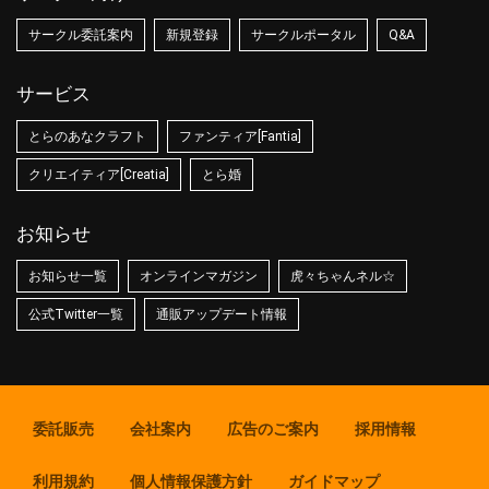
サークル委託案内
新規登録
サークルポータル
Q&A
サービス
とらのあなクラフト
ファンティア[Fantia]
クリエイティア[Creatia]
とら婚
お知らせ
お知らせ一覧
オンラインマガジン
虎々ちゃんネル☆
公式Twitter一覧
通販アップデート情報
委託販売
会社案内
広告のご案内
採用情報
利用規約
個人情報保護方針
ガイドマップ