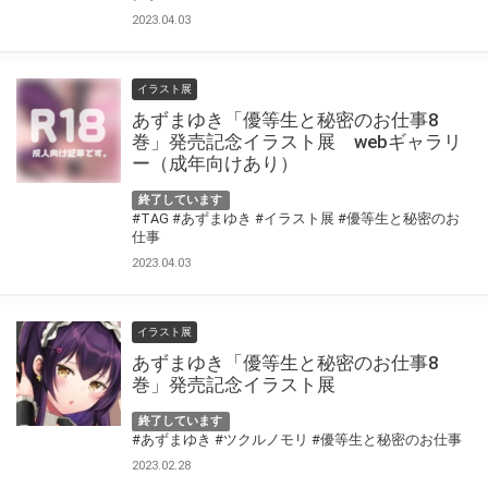
2023.04.03
イラスト展
あずまゆき「優等生と秘密のお仕事8
巻」発売記念イラスト展 webギャラリ
ー（成年向けあり）
終了しています
#TAG
#あずまゆき
#イラスト展
#優等生と秘密のお
仕事
2023.04.03
イラスト展
あずまゆき「優等生と秘密のお仕事8
巻」発売記念イラスト展
終了しています
#あずまゆき
#ツクルノモリ
#優等生と秘密のお仕事
2023.02.28