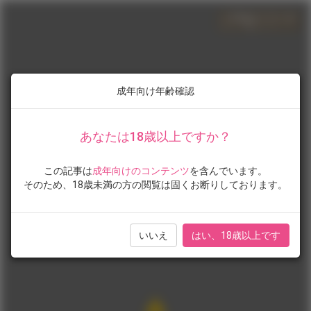
成年向け年齢確認
あなたは18歳以上ですか？
この記事は
成年向けのコンテンツ
を含んでいます。
そのため、18歳未満の方の閲覧は固くお断りしております。
いいえ
はい、18歳以上です