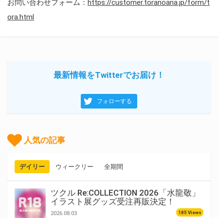
お問い合わせフォーム：
https://customer.toranoana.jp/form/t
ora.html
最新情報をTwitterでお届け！
フォローする
人気の記事
デイリー
ウィークリー
全期間
ツクル Re:COLLECTION 2026「水龍敬」
イラスト展グッズ受注再販決定！
185 Views
2026.08.03