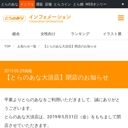
とらのあな
インフォ
通販
店舗
とらコイン
とら婚
WEBオンリー
▼
総合
女性向け
ランキング
イラスト展
TOP
お知らせ一覧
【とらのあな大須店】閉店のお知らせ
2019.05.29掲載
【とらのあな大須店】閉店のお知らせ
平素よりとらのあなをご利用いただきまして、誠にありがと
うございます。
とらのあな大須店は、2019年5月31日（金）をもちまして閉
店させていただきます。