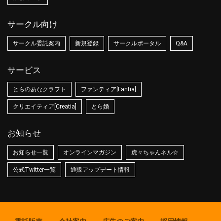
サークル向け
サークル委託案内
新規登録
サークルポータル
Q&A
サービス
とらのあなクラフト
ファンティア[Fantia]
クリエイティア[Creatia]
とら婚
お知らせ
お知らせ一覧
オンラインマガジン
虎々ちゃんネル☆
公式Twitter一覧
通販アップデート情報