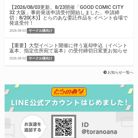
【2026/08/03更新。8/23開催「GOOD COMIC CITY
32 大阪」事前発送申請受付開始しました。申請締
切：8/20(木)】とらのあな委託作品を イベント会場で
発送受付！
2026.08.03
サークル様向け
【重要】大型イベント開催に伴う返却申込（イベント
返本、指定住所宛て返本）の受付締切日変更お知らせ
2026.08.02
サークル様向け
お知らせ一覧へ