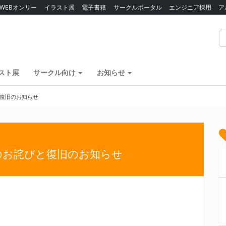
WEBオンリー
イラスト展
電子書籍
サークルポータル
エンジニア採用
ア
スト展
サークル向け
お知らせ
復旧のお知らせ
のお詫びと復旧のお知らせ