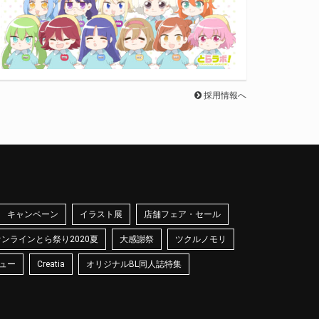
採用情報へ
キャンペーン
イラスト展
店舗フェア・セール
オンラインとら祭り2020夏
大感謝祭
ツクルノモリ
ュー
Creatia
オリジナルBL同人誌特集