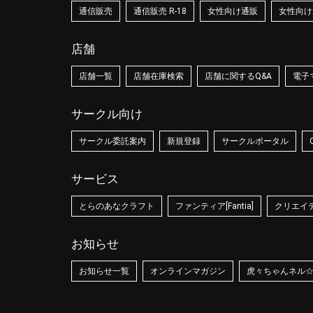
通信販売
通信販売 R-18
女性向け通販
女性向け通
店舗
店舗一覧
店舗在庫検索
店舗に関するQ&A
電子
サークル向け
サークル委託案内
新規登録
サークルポータル
サービス
とらのあなクラフト
ファンティア[Fantia]
クリエイティ
お知らせ
お知らせ一覧
オンラインマガジン
虎々ちゃんネル