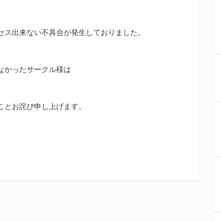
セス出来ない不具合が発生しておりました。
なかったサークル様は
。
ことお詫び申し上げます。