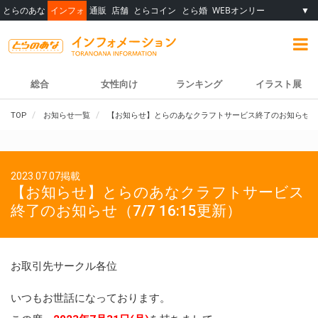
とらのあな
インフォ
通販
店舗
とらコイン
とら婚
WEBオンリー
▼
総合
女性向け
ランキング
イラスト展
TOP
お知らせ一覧
【お知らせ】とらのあなクラフトサービス終了のお知らせ（7/7
2023.07.07掲載
【お知らせ】とらのあなクラフトサービス
終了のお知らせ（7/7 16:15更新）
お取引先サークル各位
いつもお世話になっております。