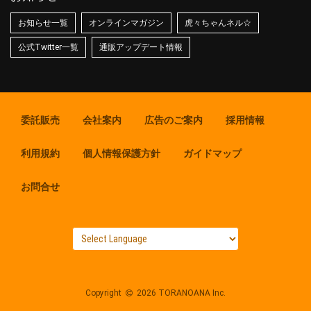
お知らせ一覧
オンラインマガジン
虎々ちゃんネル☆
公式Twitter一覧
通販アップデート情報
委託販売
会社案内
広告のご案内
採用情報
利用規約
個人情報保護方針
ガイドマップ
お問合せ
Copyright
2026 TORANOANA Inc.