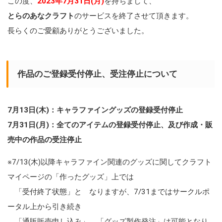
この度、
2023年7月31日(月)
を持ちまして、
とらのあなクラフト
のサービスを終了させて頂きます。
長らくのご愛顧ありがとうございました。
作品のご登録受付停止、受注停止について
7月13日(木)：キャラファイングッズの登録受付停止
7月31日(月)：全てのアイテムの登録受付停止、及び作成・販
売中の作品の受注停止
※7/13(木)以降キャラファイン関連のグッズに関してクラフト
マイページの「作ったグッズ」上では
「受付終了状態」と なりますが、7/31まではサークルポ
ータル上から引き続き
「通販販売申し込み」、「グッズ製作発注」は可能となり