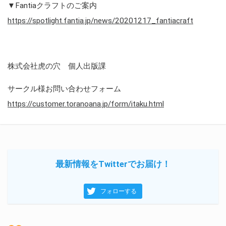
▼Fantiaクラフトのご案内
https://spotlight.fantia.jp/news/20201217_fantiacraft
株式会社虎の穴 個人出版課
サークル様お問い合わせフォーム
https://customer.toranoana.jp/form/itaku.html
最新情報をTwitterでお届け！
フォローする