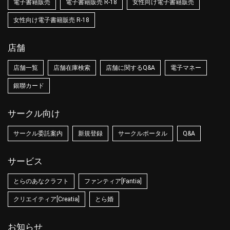
電子書籍販売
電子書籍販売 R-18
女性向け電子書籍販売
女性向け電子書籍販売 R-18
店舗
店舗一覧
店舗在庫検索
店舗に関するQ&A
電子マネー
銀聯カード
サークル向け
サークル委託案内
新規登録
サークルポータル
Q&A
サービス
とらのあなクラフト
ファンティア[Fantia]
クリエイティア[Creatia]
とら婚
お知らせ