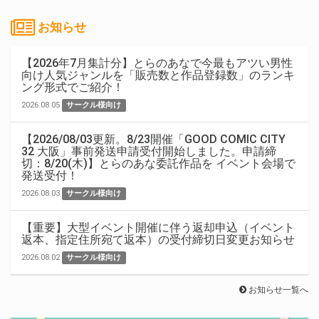
お知らせ
【2026年7月集計分】とらのあなで今最もアツい男性
向け人気ジャンルを「販売数と作品登録数」のランキ
ング形式でご紹介！
2026.08.05
サークル様向け
【2026/08/03更新。8/23開催「GOOD COMIC CITY
32 大阪」事前発送申請受付開始しました。申請締
切：8/20(木)】とらのあな委託作品を イベント会場で
発送受付！
2026.08.03
サークル様向け
【重要】大型イベント開催に伴う返却申込（イベント
返本、指定住所宛て返本）の受付締切日変更お知らせ
2026.08.02
サークル様向け
お知らせ一覧へ