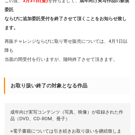
この度、
3月31日(金)
を持ちまして、
成年向け実写作品の新規
委託
ならびに追加委託受付を終了させて頂くことをお知らせ致し
ます。
再販チャレンジならびに取り寄せ販売については、4月1日以
降も
当面の間受付を行いますが、随時終了させて頂きます。
お取り扱い終了の対象となる作品
成年向け実写コンテンツ（写真、映像）が収録された作
品（DVD、CD-ROM、冊子）
※電子書籍については引き続きお取り扱いを継続致しま