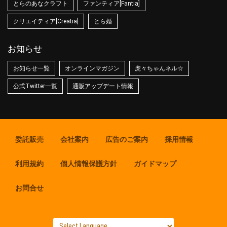
とらのあなクラフト
ファンティア[Fantia]
クリエイティア[Creatia]
とら婚
お知らせ
お知らせ一覧
オンラインマガジン
虎々ちゃんネル☆
公式Twitter一覧
通販アップデート情報
委託販売
会社案内
広告のご案内
採用情報
利用規約
個人情報保護方針
ガイドマップ
お問合せ