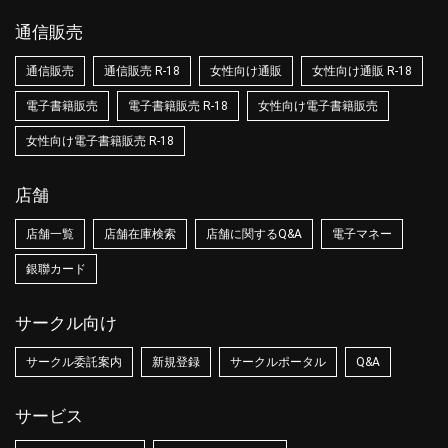
通信販売
通信販売
通信販売 R-18
女性向け通販
女性向け通販 R-18
電子書籍販売
電子書籍販売 R-18
女性向け電子書籍販売
女性向け電子書籍販売 R-18
店舗
店舗一覧
店舗在庫検索
店舗に関するQ&A
電子マネー
銀聯カード
サークル向け
サークル委託案内
新規登録
サークルポータル
Q&A
サービス