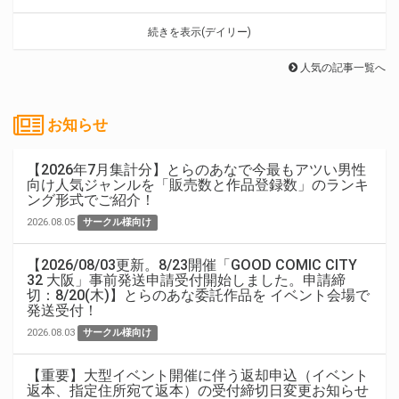
続きを表示(デイリー)
人気の記事一覧へ
お知らせ
【2026年7月集計分】とらのあなで今最もアツい男性
向け人気ジャンルを「販売数と作品登録数」のランキ
ング形式でご紹介！
2026.08.05
サークル様向け
【2026/08/03更新。8/23開催「GOOD COMIC CITY
32 大阪」事前発送申請受付開始しました。申請締
切：8/20(木)】とらのあな委託作品を イベント会場で
発送受付！
2026.08.03
サークル様向け
【重要】大型イベント開催に伴う返却申込（イベント
返本、指定住所宛て返本）の受付締切日変更お知らせ