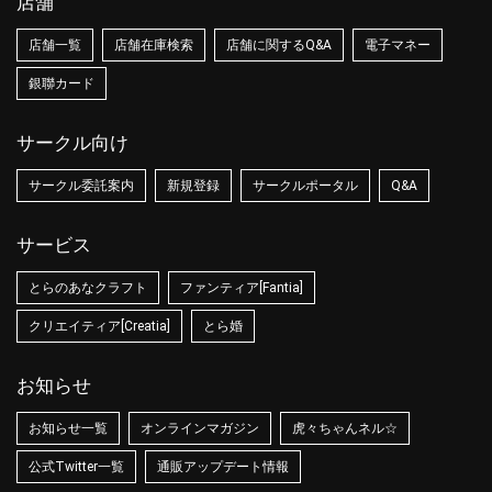
店舗
店舗一覧
店舗在庫検索
店舗に関するQ&A
電子マネー
銀聯カード
サークル向け
サークル委託案内
新規登録
サークルポータル
Q&A
サービス
とらのあなクラフト
ファンティア[Fantia]
クリエイティア[Creatia]
とら婚
お知らせ
お知らせ一覧
オンラインマガジン
虎々ちゃんネル☆
公式Twitter一覧
通販アップデート情報