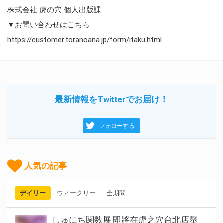
株式会社 虎の穴 個人出版課
▼お問い合わせはこちら
https://customer.toranoana.jp/form/itaku.html
最新情報をTwitterでお届け！
フォローする
人気の記事
デイリー
ウィークリー
全期間
しゅにち関数展 即將在虎之穴台北店舉