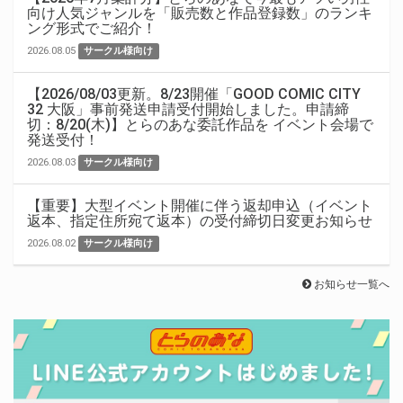
向け人気ジャンルを「販売数と作品登録数」のランキ
ング形式でご紹介！
2026.08.05
サークル様向け
【2026/08/03更新。8/23開催「GOOD COMIC CITY
32 大阪」事前発送申請受付開始しました。申請締
切：8/20(木)】とらのあな委託作品を イベント会場で
発送受付！
2026.08.03
サークル様向け
【重要】大型イベント開催に伴う返却申込（イベント
返本、指定住所宛て返本）の受付締切日変更お知らせ
2026.08.02
サークル様向け
お知らせ一覧へ