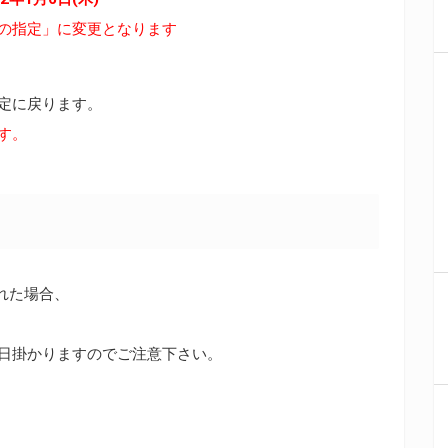
日の指定」に変更となります
定に戻ります。
す。
れた場合、
5日掛かりますのでご注意下さい。