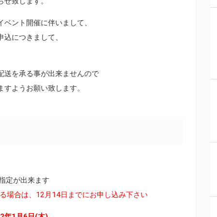
らせ致します。
型イベント開催に伴いまして、
申込につきまして、
配送を承る事が出来ませんので
ますようお願い致します。
指定が出来ます
る場合は、12月14日までにお申し込み下さい
2年1月6日(木)