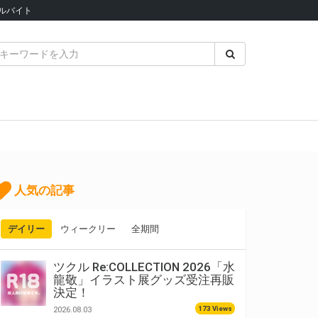
ルバイト
人気の記事
デイリー
ウィークリー
全期間
ツクル Re:COLLECTION 2026「水
龍敬」イラスト展グッズ受注再販
決定！
173 Views
2026.08.03