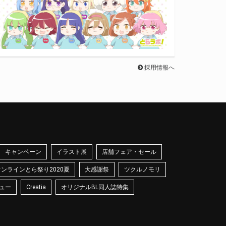
採用情報へ
キャンペーン
イラスト展
店舗フェア・セール
オンラインとら祭り2020夏
大感謝祭
ツクルノモリ
ュー
Creatia
オリジナルBL同人誌特集