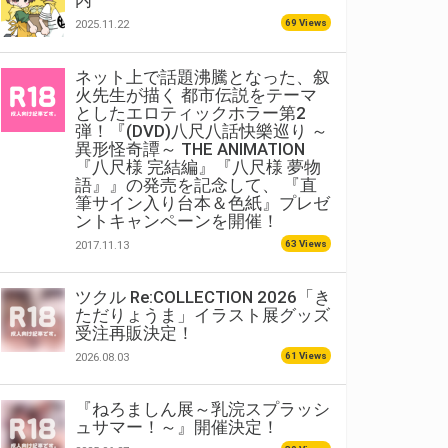
内
69 Views
2025.11.22
ネット上で話題沸騰となった、叙
火先生が描く 都市伝説をテーマ
としたエロティックホラー第2
弾！『(DVD)八尺八話快樂巡り ～
異形怪奇譚～ THE ANIMATION
『八尺様 完結編』『八尺様 夢物
語』』の発売を記念して、 『直
筆サイン入り台本＆色紙』プレゼ
ントキャンペーンを開催！
63 Views
2017.11.13
ツクル Re:COLLECTION 2026「き
ただりょうま」イラスト展グッズ
受注再販決定！
61 Views
2026.08.03
『ねろましん展～乳浣スプラッシ
ュサマー！～』開催決定！