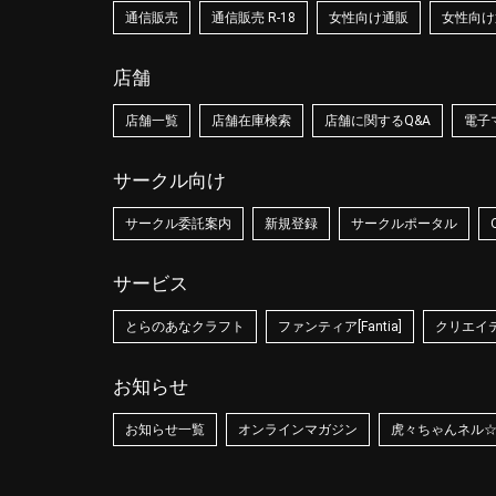
通信販売
通信販売 R-18
女性向け通販
女性向け通
店舗
店舗一覧
店舗在庫検索
店舗に関するQ&A
電子
サークル向け
サークル委託案内
新規登録
サークルポータル
サービス
とらのあなクラフト
ファンティア[Fantia]
クリエイティ
お知らせ
お知らせ一覧
オンラインマガジン
虎々ちゃんネル