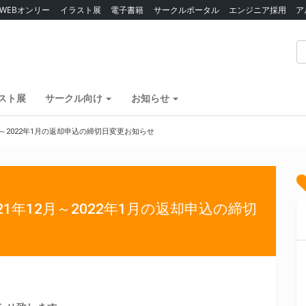
WEBオンリー
イラスト展
電子書籍
サークルポータル
エンジニア採用
ア
スト展
サークル向け
お知らせ
12月～2022年1月の返却申込の締切日変更お知らせ
021年12月～2022年1月の返却申込の締切