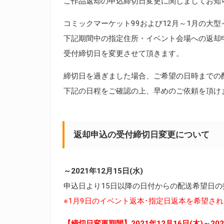
ご作品返却の申込締切日変更に関しましてお知
コミックマーケット99および12月～1月の大
下記期間中の指定住所・イベント会場への返却
受付締切日を変更させて頂きます。
締切日を過ぎました場合、ご希望の日時までの
下記の日程をご確認の上、早めのご依頼を頂け
返却申込の受付締切日変更について
～2021年12月15日(水)
申込日より15日以降の日付からの配送希望日の
※1月9日のイベント返本･指定日返本を希望され
【締切日変更期間】2021年12月16日(木)～202