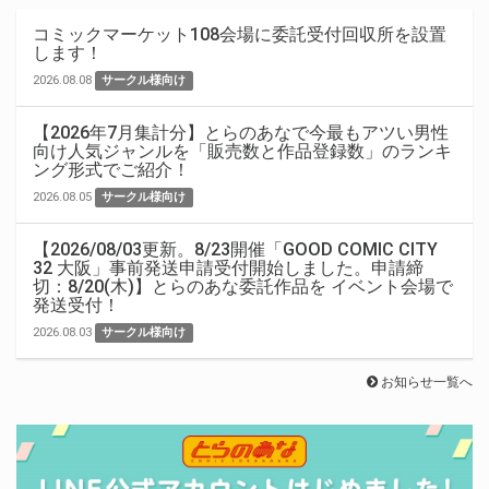
コミックマーケット108会場に委託受付回収所を設置
します！
2026.08.08
サークル様向け
【2026年7月集計分】とらのあなで今最もアツい男性
向け人気ジャンルを「販売数と作品登録数」のランキ
ング形式でご紹介！
2026.08.05
サークル様向け
【2026/08/03更新。8/23開催「GOOD COMIC CITY
32 大阪」事前発送申請受付開始しました。申請締
切：8/20(木)】とらのあな委託作品を イベント会場で
発送受付！
2026.08.03
サークル様向け
お知らせ一覧へ