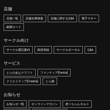
店舗
店舗一覧
店舗在庫検索
店舗に関するQ&A
電子マネー
銀聯カード
サークル向け
サークル委託案内
新規登録
サークルポータル
Q&A
サービス
とらのあなクラフト
ファンティア[Fantia]
クリエイティア[Creatia]
とら婚
お知らせ
お知らせ一覧
オンラインマガジン
虎々ちゃんネル☆