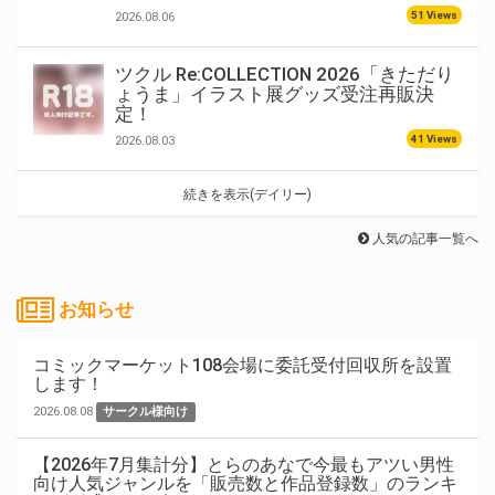
51 Views
2026.08.06
ツクル Re:COLLECTION 2026「きただり
ょうま」イラスト展グッズ受注再販決
定！
41 Views
2026.08.03
続きを表示(デイリー)
人気の記事一覧へ
お知らせ
コミックマーケット108会場に委託受付回収所を設置
します！
2026.08.08
サークル様向け
【2026年7月集計分】とらのあなで今最もアツい男性
向け人気ジャンルを「販売数と作品登録数」のランキ