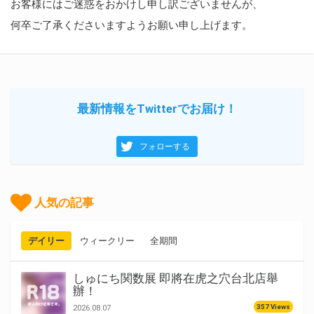
お客様にはご迷惑をおかけし申し訳ございませんが、
何卒ご了承くださいますようお願い申し上げます。
最新情報をTwitterでお届け！
フォローする
人気の記事
デイリー
ウィークリー
全期間
しゅにち関数展 即將在虎之穴台北店舉
辦！
357 Views
2026.08.07