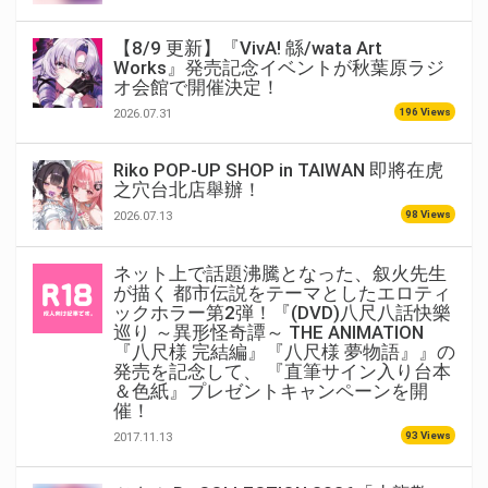
【8/9 更新】『VivA! 緜/wata Art
Works』発売記念イベントが秋葉原ラジ
オ会館で開催決定！
196 Views
2026.07.31
Riko POP-UP SHOP in TAIWAN 即將在虎
之穴台北店舉辦！
98 Views
2026.07.13
ネット上で話題沸騰となった、叙火先生
が描く 都市伝説をテーマとしたエロティ
ックホラー第2弾！『(DVD)八尺八話快樂
巡り ～異形怪奇譚～ THE ANIMATION
『八尺様 完結編』『八尺様 夢物語』』の
発売を記念して、 『直筆サイン入り台本
＆色紙』プレゼントキャンペーンを開
催！
93 Views
2017.11.13