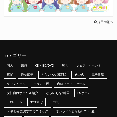
採用情報へ
カテゴリー
同人
書籍
CD・BD/DVD
玩具
フェア・イベント
店舗
通信販売
とらのあな限定版
その他
電子書籍
キャンペーン
イラスト展
店舗フェア・セール
女性向けサークル紹介
とらのあな×韓国
PCゲーム
一般ゲーム
女性向け
アプリ
BL初心者におすすめコミック
オンラインとら祭り2020夏