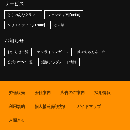
サービス
とらのあなクラフト
ファンティア[Fantia]
クリエイティア[Creatia]
とら婚
お知らせ
お知らせ一覧
オンラインマガジン
虎々ちゃんネル☆
公式Twitter一覧
通販アップデート情報
委託販売
会社案内
広告のご案内
採用情報
利用規約
個人情報保護方針
ガイドマップ
お問合せ