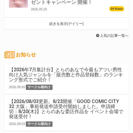
ゼントキャンペーン 開催！
39 Views
2026.05.25
続きを表示(デイリー)
人気の記事一覧へ
お知らせ
【2026年7月集計分】とらのあなで今最もアツい男性
向け人気ジャンルを「販売数と作品登録数」のランキ
ング形式でご紹介！
2026.08.05
サークル様向け
【2026/08/03更新。8/23開催「GOOD COMIC CITY
32 大阪」事前発送申請受付開始しました。申請締
切：8/20(木)】とらのあな委託作品を イベント会場で
発送受付！
2026.08.03
サークル様向け