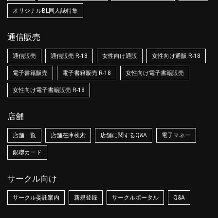
オリジナルBL同人誌特集
通信販売
通信販売
通信販売 R-18
女性向け通販
女性向け通販 R-18
電子書籍販売
電子書籍販売 R-18
女性向け電子書籍販売
女性向け電子書籍販売 R-18
店舗
店舗一覧
店舗在庫検索
店舗に関するQ&A
電子マネー
銀聯カード
サークル向け
サークル委託案内
新規登録
サークルポータル
Q&A