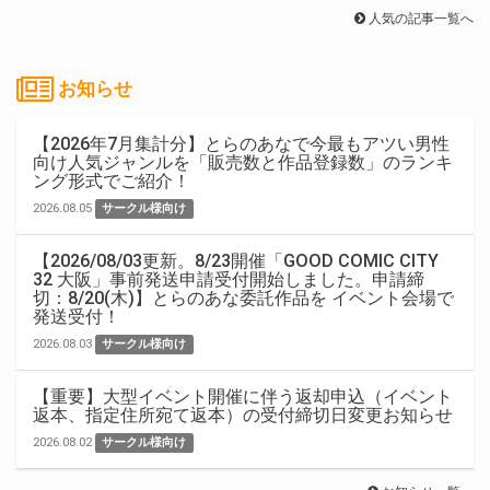
人気の記事一覧へ
お知らせ
【2026年7月集計分】とらのあなで今最もアツい男性
向け人気ジャンルを「販売数と作品登録数」のランキ
ング形式でご紹介！
2026.08.05
サークル様向け
【2026/08/03更新。8/23開催「GOOD COMIC CITY
32 大阪」事前発送申請受付開始しました。申請締
切：8/20(木)】とらのあな委託作品を イベント会場で
発送受付！
2026.08.03
サークル様向け
【重要】大型イベント開催に伴う返却申込（イベント
返本、指定住所宛て返本）の受付締切日変更お知らせ
2026.08.02
サークル様向け