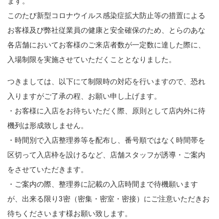
ます。
このたび新型コロナウイルス感染症拡大防止等の措置による
お客様及び弊社従業員の健康と安全確保のため、とらのあな
各店舗においてお客様のご来店者数が一定数に達した際に、
入場制限を実施させていただくこととなりました。
つきましては、以下にて制限時の対応を行いますので、恐れ
入りますがご了承の程、お願い申し上げます。
・お客様に入店をお待ちいただく際、原則として店内外に待
機列は形成致しません。
・時間別で入店整理券等を配布し、番号順ではなく時間帯を
区切って入店枠を設けるなど、店舗スタッフが誘導・ご案内
をさせていただきます。
・ご案内の際、整理券に記載の入店時間まで待機願います
が、出来る限り3密（密集・密室・密接）にご注意いただきお
待ちくださいます様お願い致します。