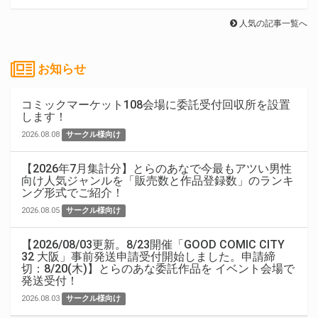
人気の記事一覧へ
お知らせ
コミックマーケット108会場に委託受付回収所を設置
します！
2026.08.08
サークル様向け
【2026年7月集計分】とらのあなで今最もアツい男性
向け人気ジャンルを「販売数と作品登録数」のランキ
ング形式でご紹介！
2026.08.05
サークル様向け
【2026/08/03更新。8/23開催「GOOD COMIC CITY
32 大阪」事前発送申請受付開始しました。申請締
切：8/20(木)】とらのあな委託作品を イベント会場で
発送受付！
2026.08.03
サークル様向け