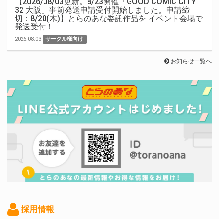
【2026/08/03更新。8/23開催「GOOD COMIC CITY
32 大阪」事前発送申請受付開始しました。申請締
切：8/20(木)】とらのあな委託作品を イベント会場で
発送受付！
2026.08.03
サークル様向け
お知らせ一覧へ
採用情報