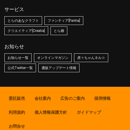
サービス
とらのあなクラフト
ファンティア[Fantia]
クリエイティア[Creatia]
とら婚
お知らせ
お知らせ一覧
オンラインマガジン
虎々ちゃんネル☆
公式Twitter一覧
通販アップデート情報
委託販売
会社案内
広告のご案内
採用情報
利用規約
個人情報保護方針
ガイドマップ
お問合せ