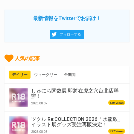
最新情報をTwitterでお届け！
フォローする
人気の記事
デイリー
ウィークリー
全期間
しゅにち関数展 即將在虎之穴台北店舉
辦！
630 Views
2026.08.07
ツクル Re:COLLECTION 2026「水龍敬」
イラスト展グッズ受注再販決定！
527 Views
2026.08.03