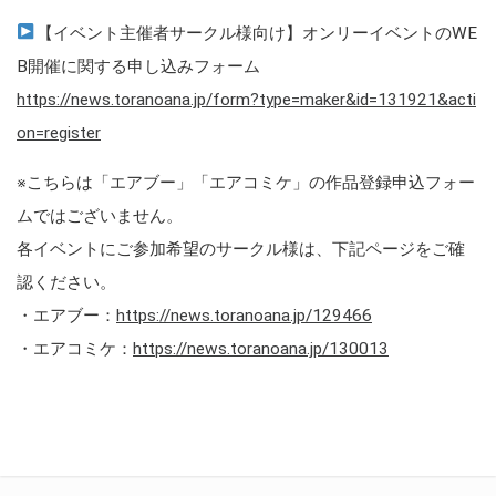
【イベント主催者サークル様向け】オンリーイベントのWE
B開催に関する申し込みフォーム
https://news.toranoana.jp/form?type=maker&id=131921&acti
on=register
※こちらは「エアブー」「エアコミケ」の作品登録申込フォー
ムではございません。
各イベントにご参加希望のサークル様は、下記ページをご確
認ください。
・エアブー：
https://news.toranoana.jp/129466
・エアコミケ：
https://news.toranoana.jp/130013