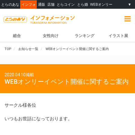
とらのあな
インフォ
通販
店舗
とらコイン
とら婚
WEBオンリー
▼
総合
女性向け
ランキング
イラスト展
TOP
お知らせ一覧
WEBオンリーイベント開催に関するご案内
2020.04.10掲載
WEBオンリーイベント開催に関するご案内
サークル様各位
いつもお世話になっております。