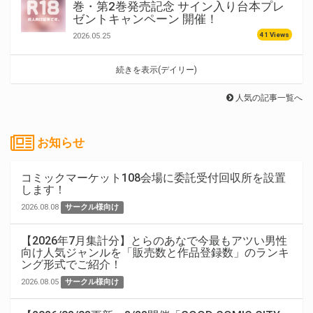
巻・第2巻発売記念 サイン入り台本プレ
ゼントキャンペーン 開催！
41 Views
2026.05.25
続きを表示(デイリー)
人気の記事一覧へ
お知らせ
コミックマーケット108会場に委託受付回収所を設置
します！
2026.08.08
サークル様向け
【2026年7月集計分】とらのあなで今最もアツい男性
向け人気ジャンルを「販売数と作品登録数」のランキ
ング形式でご紹介！
2026.08.05
サークル様向け