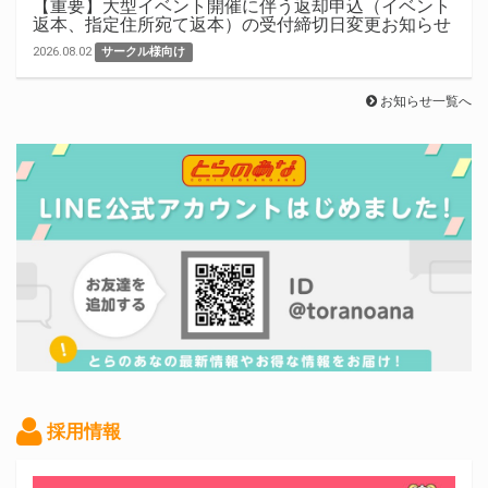
【重要】大型イベント開催に伴う返却申込（イベント
返本、指定住所宛て返本）の受付締切日変更お知らせ
2026.08.02
サークル様向け
お知らせ一覧へ
採用情報