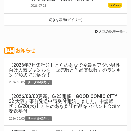
32 Views
2026.07.21
続きを表示(デイリー)
人気の記事一覧へ
お知らせ
【2026年7月集計分】とらのあなで今最もアツい男性
向け人気ジャンルを「販売数と作品登録数」のランキ
ング形式でご紹介！
2026.08.05
サークル様向け
【2026/08/03更新。8/23開催「GOOD COMIC CITY
32 大阪」事前発送申請受付開始しました。申請締
切：8/20(木)】とらのあな委託作品を イベント会場で
発送受付！
2026.08.03
サークル様向け