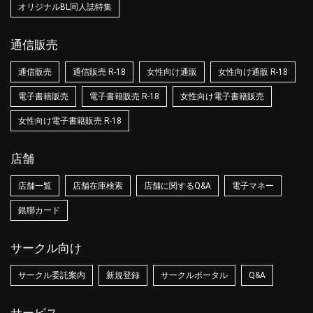
オリジナルBL同人誌特集
通信販売
通信販売
通信販売 R-18
女性向け通販
女性向け通販 R-18
電子書籍販売
電子書籍販売 R-18
女性向け電子書籍販売
女性向け電子書籍販売 R-18
店舗
店舗一覧
店舗在庫検索
店舗に関するQ&A
電子マネー
銀聯カード
サークル向け
サークル委託案内
新規登録
サークルポータル
Q&A