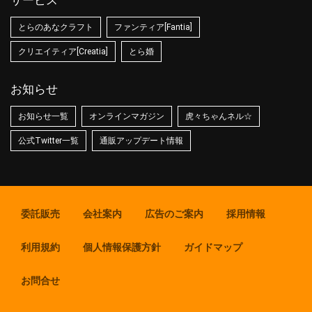
サービス
とらのあなクラフト
ファンティア[Fantia]
クリエイティア[Creatia]
とら婚
お知らせ
お知らせ一覧
オンラインマガジン
虎々ちゃんネル☆
公式Twitter一覧
通販アップデート情報
委託販売
会社案内
広告のご案内
採用情報
利用規約
個人情報保護方針
ガイドマップ
お問合せ