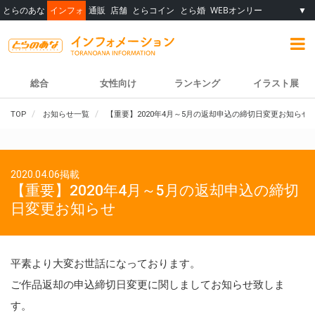
とらのあな
インフォ
通販
店舗
とらコイン
とら婚
WEBオンリー
▼
総合
女性向け
ランキング
イラスト展
TOP
お知らせ一覧
【重要】2020年4月～5月の返却申込の締切日変更お知らせ
2020.04.06掲載
【重要】2020年4月～5月の返却申込の締切
日変更お知らせ
平素より大変お世話になっております。
ご作品返却の申込締切日変更に関しましてお知らせ致しま
す。