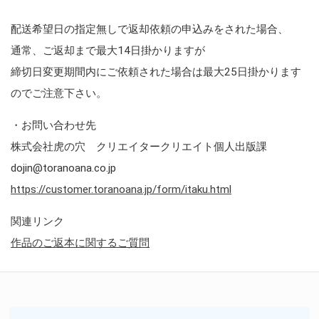
配送希望日の指定無しで返却依頼の申込みをされた場合、
通常、ご返却まで最大14日掛かりますが
締切日変更期間内にご依頼された場合は最大25日掛かります
のでご注意下さい。
・お問い合わせ先
株式会社虎の穴 クリエイタークリエイト個人出版課
dojin@toranoana.co.jp
https://customer.toranoana.jp/form/itaku.html
関連リンク
作品のご返本に関するご質問