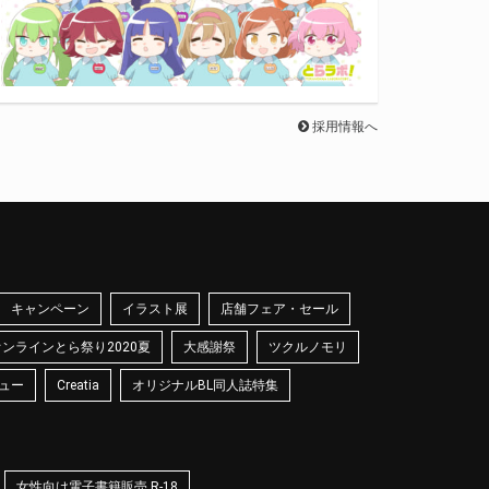
採用情報へ
キャンペーン
イラスト展
店舗フェア・セール
オンラインとら祭り2020夏
大感謝祭
ツクルノモリ
ュー
Creatia
オリジナルBL同人誌特集
女性向け電子書籍販売 R-18