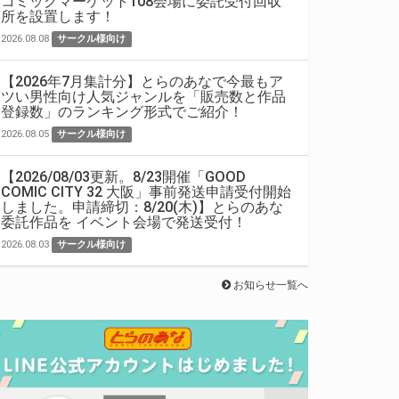
コミックマーケット108会場に委託受付回収
所を設置します！
2026.08.08
サークル様向け
【2026年7月集計分】とらのあなで今最もア
ツい男性向け人気ジャンルを「販売数と作品
登録数」のランキング形式でご紹介！
2026.08.05
サークル様向け
【2026/08/03更新。8/23開催「GOOD
COMIC CITY 32 大阪」事前発送申請受付開始
しました。申請締切：8/20(木)】とらのあな
委託作品を イベント会場で発送受付！
2026.08.03
サークル様向け
お知らせ一覧へ