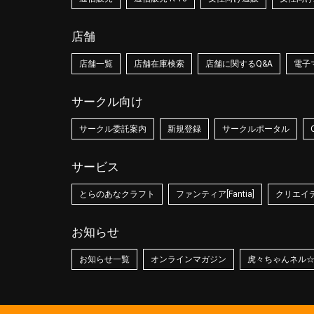
店舗
店舗一覧
店舗在庫検索
店舗に関するQ&A
電子
サークル向け
サークル委託案内
新規登録
サークルポータル
サービス
とらのあなクラフト
ファンティア[Fantia]
クリエイティ
お知らせ
お知らせ一覧
オンラインマガジン
虎々ちゃんネル