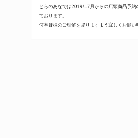
とらのあなでは2019年7月からの店頭商品予
ております。
何卒皆様のご理解を賜りますよう宜しくお願い