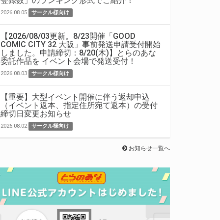
登録数」のランキング形式でご紹介！
2026.08.05
サークル様向け
【2026/08/03更新。8/23開催「GOOD
COMIC CITY 32 大阪」事前発送申請受付開始
しました。申請締切：8/20(木)】とらのあな
委託作品を イベント会場で発送受付！
2026.08.03
サークル様向け
【重要】大型イベント開催に伴う返却申込
（イベント返本、指定住所宛て返本）の受付
締切日変更お知らせ
2026.08.02
サークル様向け
お知らせ一覧へ