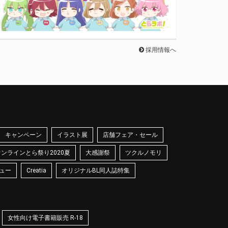
採用情報へ
キャンペーン
イラスト展
店舗フェア・セール
オンラインとら祭り2020夏
大感謝祭
ツクルノモリ
ュー
Creatia
オリジナルBL同人誌特集
女性向け電子書籍販売 R-18