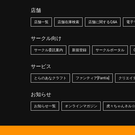
店舗
店舗一覧
店舗在庫検索
店舗に関するQ&A
電子
サークル向け
サークル委託案内
新規登録
サークルポータル
サービス
とらのあなクラフト
ファンティア[Fantia]
クリエイティ
お知らせ
お知らせ一覧
オンラインマガジン
虎々ちゃんネル