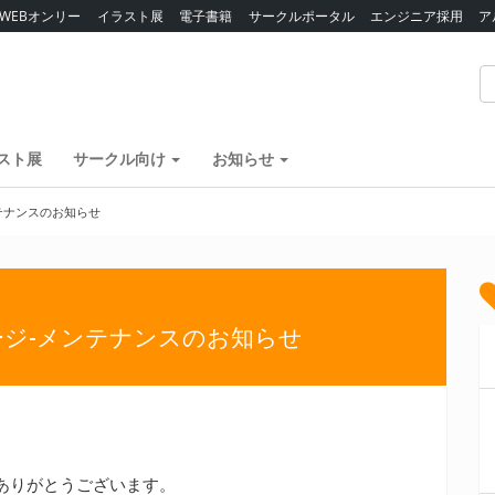
WEBオンリー
イラスト展
電子書籍
サークルポータル
エンジニア採用
ア
スト展
サークル向け
お知らせ
ンテナンスのお知らせ
ージ-メンテナンスのお知らせ
ありがとうございます。