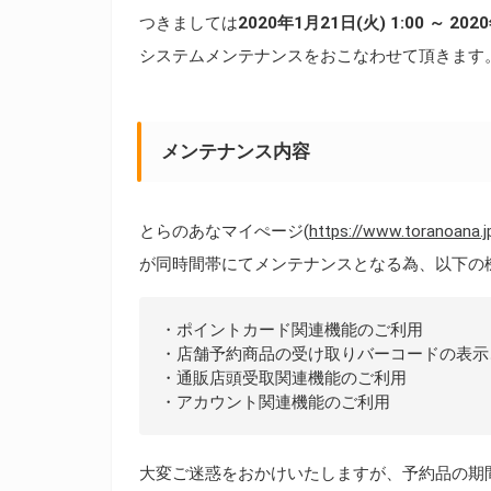
つきましては
2020年1月21日(火) 1:00 ～ 202
システムメンテナンスをおこなわせて頂きます
メンテナンス内容
とらのあなマイぺージ(
https://www.toranoana.j
が同時間帯にてメンテナンスとなる為、以下の
・ポイントカード関連機能のご利用
・店舗予約商品の受け取りバーコードの表示
・通販店頭受取関連機能のご利用
・アカウント関連機能のご利用
大変ご迷惑をおかけいたしますが、予約品の期