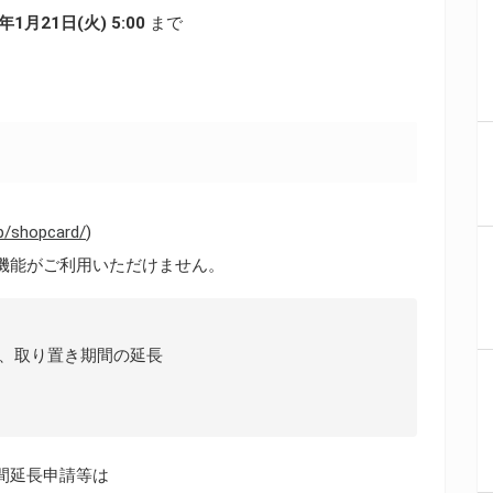
0年1月21日(火) 5:00
まで
。
p/shopcard/
)
機能がご利用いただけません。
、取り置き期間の延長
間延長申請等は