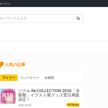
ルバイト
人気の記事
デイリー
ウィークリー
全期間
ツクル Re:COLLECTION 2026「水
龍敬」イラスト展グッズ受注再販
決定！
167 Views
2026.08.03