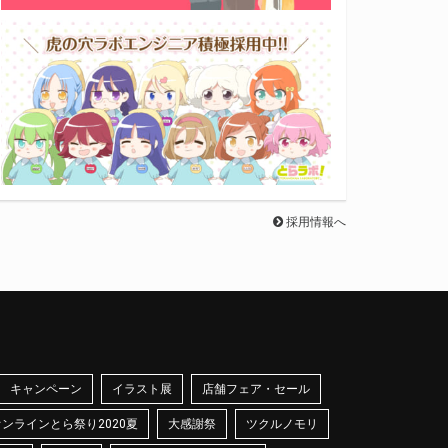
採用情報へ
キャンペーン
イラスト展
店舗フェア・セール
オンラインとら祭り2020夏
大感謝祭
ツクルノモリ