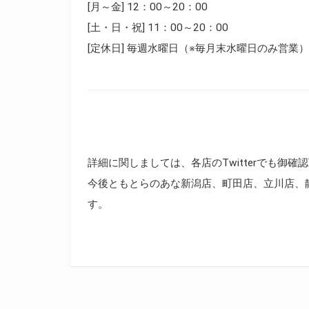
[月～金] 12：00～20：00
[土・日・祝] 11：00～20：00
[定休日] 毎週水曜日（※毎月末水曜日のみ営業）
詳細に関しましては、各店のTwitterでも御確
今後ともとらのあな新潟店、町田店、立川店、
す。