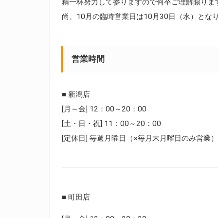
精一杯努力して参りますので何卒ご理解賜りま
尚、10月の臨時営業日は10月30日（水）とな
営業時間
■ 新潟店
[月～金] 12：00～20：00
[土・日・祝] 11：00～20：00
[定休日] 毎週月曜日（※毎月末月曜日のみ営業）
■ 町田店