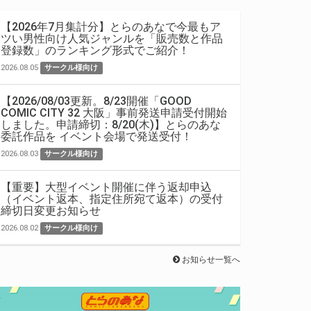
【2026年7月集計分】とらのあなで今最もア
ツい男性向け人気ジャンルを「販売数と作品
登録数」のランキング形式でご紹介！
2026.08.05
サークル様向け
【2026/08/03更新。8/23開催「GOOD
COMIC CITY 32 大阪」事前発送申請受付開始
しました。申請締切：8/20(木)】とらのあな
委託作品を イベント会場で発送受付！
2026.08.03
サークル様向け
【重要】大型イベント開催に伴う返却申込
（イベント返本、指定住所宛て返本）の受付
締切日変更お知らせ
2026.08.02
サークル様向け
お知らせ一覧へ