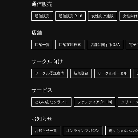
通信販売
通信販売
通信販売 R-18
女性向け通販
女性向け通
店舗
店舗一覧
店舗在庫検索
店舗に関するQ&A
電子
サークル向け
サークル委託案内
新規登録
サークルポータル
サービス
とらのあなクラフト
ファンティア[Fantia]
クリエイティ
お知らせ
お知らせ一覧
オンラインマガジン
虎々ちゃんネル