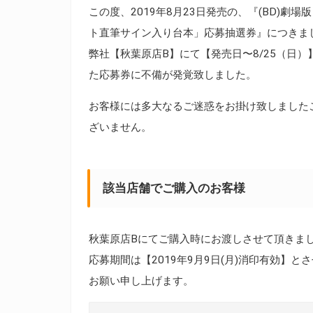
この度、2019年8月23日発売の、『(BD)劇
ト直筆サイン入り台本」応募抽選券』につきま
弊社【秋葉原店B】にて【発売日〜8/25（日
た応募券に不備が発覚致しました。
お客様には多大なるご迷惑をお掛け致しました
ざいません。
該当店舗でご購入のお客様
秋葉原店Bにてご購入時にお渡しさせて頂きま
応募期間は【2019年9月9日(月)消印有効】
お願い申し上げます。