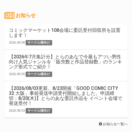
お知らせ
コミックマーケット108会場に委託受付回収所を設置
します！
2026.08.08
サークル様向け
【2026年7月集計分】とらのあなで今最もアツい男性
向け人気ジャンルを「販売数と作品登録数」のランキ
ング形式でご紹介！
2026.08.05
サークル様向け
【2026/08/03更新。8/23開催「GOOD COMIC CITY
32 大阪」事前発送申請受付開始しました。申請締
切：8/20(木)】とらのあな委託作品を イベント会場で
発送受付！
2026.08.03
サークル様向け
お知らせ一覧へ