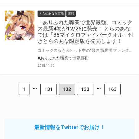
とらのあな限定版
書籍
「ありふれた職業で世界最強」コミック
ス最新4巻が12/25に発売！ とらのあな
では「B5マイクロファイバータオル」付
きとらのあな限定版を発売します！
コミックス版も大ヒット中の“最強”異世界ファンタジー「ありふれた職業で世界最強」の最新4巻が11/25に発売！ 原作最新9巻や他スピンオフコミックスも同時発売になりますのでファンは要チェック♪ とらのあなではコミックス4巻の発売を記念して「B5マイクロファイバータオル」付きの限定版を発売いたします。 イラストは大好評だった3巻限定版のイラストを使用しております。 是非この機会にお買い求めください！
#ありふれた職業で世界最強
2018.11.30
1
131
132
133
163
最新情報をTwitterでお届け！