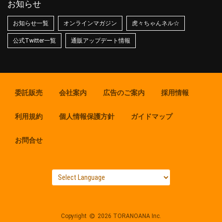
お知らせ
お知らせ一覧
オンラインマガジン
虎々ちゃんネル☆
公式Twitter一覧
通販アップデート情報
委託販売
会社案内
広告のご案内
採用情報
利用規約
個人情報保護方針
ガイドマップ
お問合せ
Copyright
2026 TORANOANA Inc.