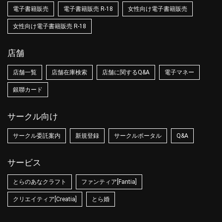
電子書籍販売
電子書籍販売 R-18
女性向け電子書籍販売
女性向け電子書籍販売 R-18
店舗
店舗一覧
店舗在庫検索
店舗に関するQ&A
電子マネー
銀聯カード
サークル向け
サークル委託案内
新規登録
サークルポータル
Q&A
サービス
とらのあなクラフト
ファンティア[Fantia]
クリエイティア[Creatia]
とら婚